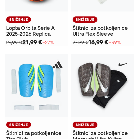
SNIŽENJE
SNIŽENJE
Lopta Orbita Serie A
Štitnici za potkoljenice
2025-2026 Replica
Ultra Flex Sleeve
21,99 €
16,99 €
29,99 €
−27%
27,99 €
−39%
SNIŽENJE
SNIŽENJE
Štitnici za potkoljenice
Štitnici za potkoljenice
Tiro Club
Mercurial Lite Kylian