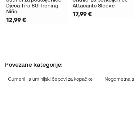
Djeca Tiro SG Trening
Attacanto Sleeve
Niño
17,99 €
12,99 €
Povezane kategorije:
Gumeni i aluminijski čepovi za kopačke
Nogometna traka