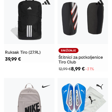
SNIŽENJE
Ruksak Tiro (27.9L)
Štitnici za potkoljenice
39,99 €
Tiro Club
8,99 €
12,99 €
−31%