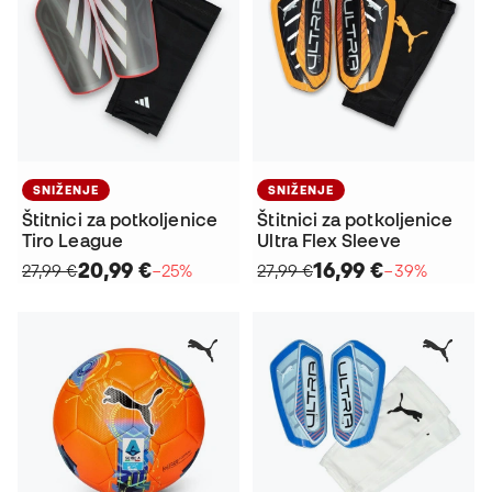
SNIŽENJE
SNIŽENJE
Štitnici za potkoljenice
Štitnici za potkoljenice
Tiro League
Ultra Flex Sleeve
20,99 €
16,99 €
27,99 €
−25%
27,99 €
−39%