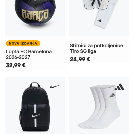
NOVA IZDANJA
Štitnici za potkoljenice
Tiro SG liga
Lopta FC Barcelona
2026-2027
24,99 €
32,99 €