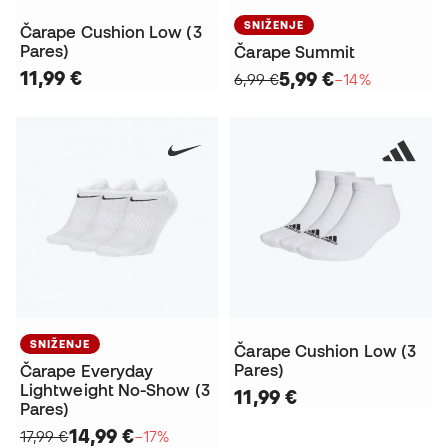
SNIŽENJE
Čarape Cushion Low (3
Pares)
Čarape Summit
11,99 €
5,99 €
6,99 €
−14%
SNIŽENJE
Čarape Cushion Low (3
Pares)
Čarape Everyday
Lightweight No-Show (3
11,99 €
Pares)
14,99 €
17,99 €
−17%