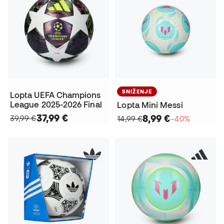
SNIŽENJE
Lopta UEFA Champions
League 2025-2026 Final
Lopta Mini Messi
37,99 €
8,99 €
39,99 €
14,99 €
−40%