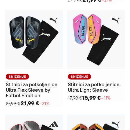
SNIŽENJE
SNIŽENJE
Štitnici za potkoljenice
Štitnici za potkoljenice
Ultra Flex Sleeve by
Ultra Light Sleeve
Fútbol Emotion
15,99 €
17,99 €
−11%
21,99 €
27,99 €
−21%