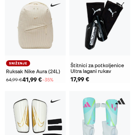
SNIŽENJE
Štitnici za potkoljenice
Ultra lagani rukav
Ruksak Nike Aura (24L)
17,99 €
41,99 €
64,99 €
−35%