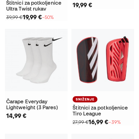
Štitnici za potkoljenice
19,99 €
Ultra Twist rukav
19,99 €
39,99 €
−50%
SNIŽENJE
Čarape Everyday
Lightweight (3 Pares)
Štitnici za potkoljenice
Tiro League
14,99 €
16,99 €
27,99 €
−39%