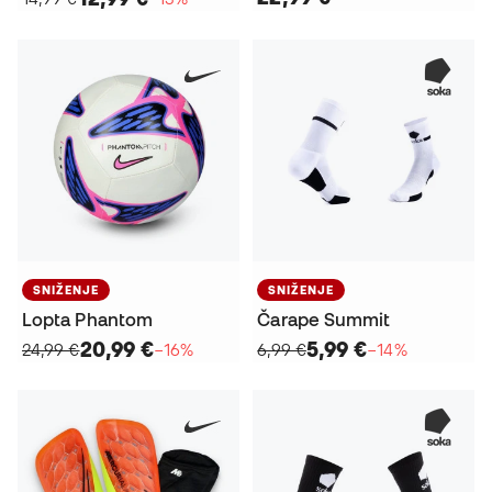
SNIŽENJE
SNIŽENJE
Lopta Phantom
Čarape Summit
20,99 €
5,99 €
24,99 €
−16%
6,99 €
−14%