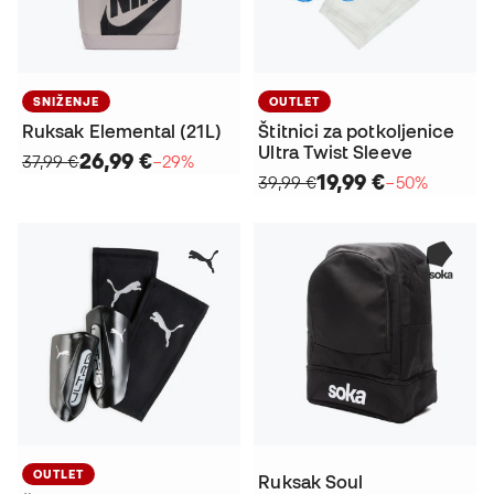
SNIŽENJE
OUTLET
Ruksak Elemental (21L)
Štitnici za potkoljenice
Ultra Twist Sleeve
26,99 €
37,99 €
−29%
19,99 €
39,99 €
−50%
OUTLET
Ruksak Soul