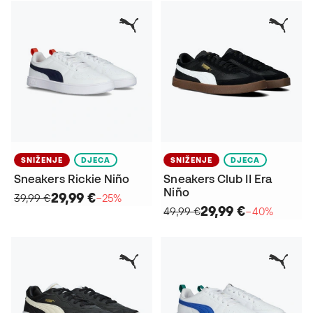
SNIŽENJE
DJECA
SNIŽENJE
DJECA
Sneakers Rickie Niño
Sneakers Club II Era
Niño
29,99 €
39,99 €
−25%
29,99 €
49,99 €
−40%