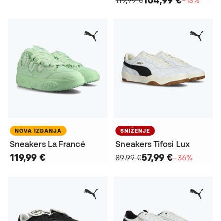
NOVA IZDANJA
SNIŽENJE
Sneakers La Francé
Sneakers Tifosi Lux
119,99 €
57,99 €
89,99 €
−36%