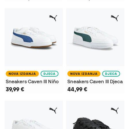
NOVA IZDANJA
DJECA
NOVA IZDANJA
DJECA
Sneakers Caven III Niño
Sneakers Caven III Djeca
39,99 €
44,99 €