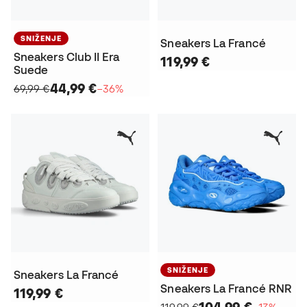
SNIŽENJE
Sneakers La Francé
Sneakers Club II Era
119,99 €
Suede
44,99 €
69,99 €
−36%
SNIŽENJE
Sneakers La Francé
Sneakers La Francé RNR
119,99 €
104,99 €
119,99 €
−13%