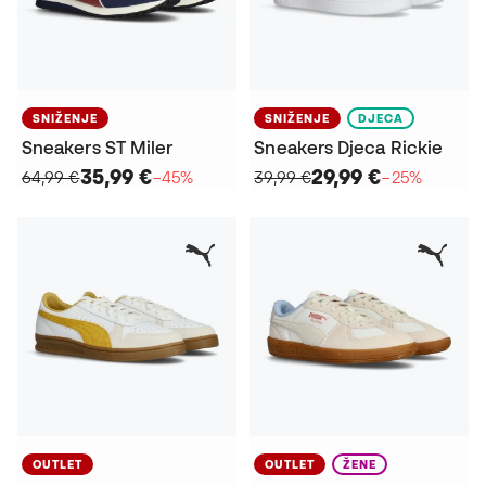
SNIŽENJE
SNIŽENJE
DJECA
Sneakers ST Miler
Sneakers Djeca Rickie
35,99 €
29,99 €
64,99 €
−45%
39,99 €
−25%
OUTLET
OUTLET
ŽENE