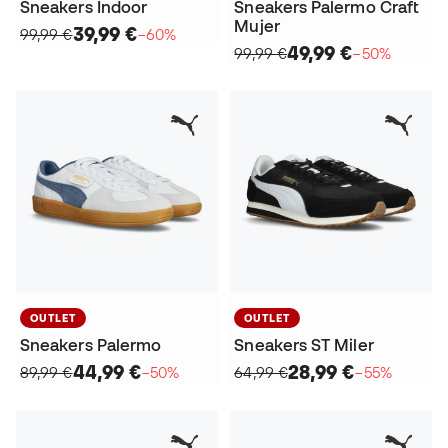
Sneakers Indoor
Sneakers Palermo Craft
Mujer
39,99 €
99,99 €
−60%
49,99 €
99,99 €
−50%
OUTLET
OUTLET
Sneakers Palermo
Sneakers ST Miler
44,99 €
28,99 €
89,99 €
−50%
64,99 €
−55%