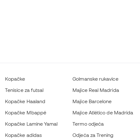
Kopačke
Golmanske rukavice
Tenisice za futsal
Majice Real Madrida
Kopačke Haaland
Majice Barcelone
Kopačke Mbappé
Majice Atlético de Madrida
Kopačke Lamine Yamal
Termo odjeća
Kopačke adidas
Odjeća za Trening