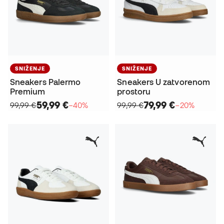
SNIŽENJE
SNIŽENJE
Sneakers Palermo
Sneakers U zatvorenom
Premium
prostoru
59,99 €
79,99 €
99,99 €
−40%
99,99 €
−20%