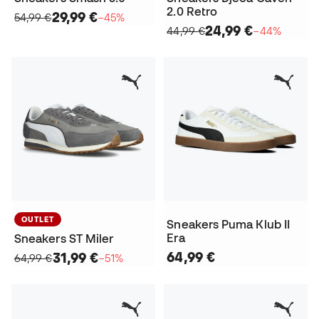
2.0 Retro
29,99 €
54,99 €
−45%
24,99 €
44,99 €
−44%
OUTLET
Sneakers Puma Klub II
Era
Sneakers ST Miler
64,99 €
31,99 €
64,99 €
−51%