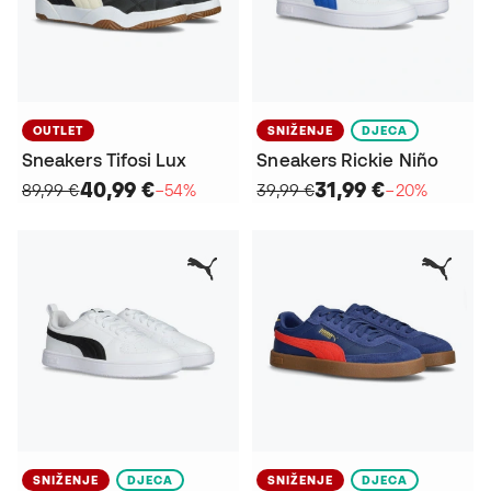
OUTLET
SNIŽENJE
DJECA
Sneakers Tifosi Lux
Sneakers Rickie Niño
40,99 €
31,99 €
89,99 €
−54%
39,99 €
−20%
SNIŽENJE
DJECA
SNIŽENJE
DJECA