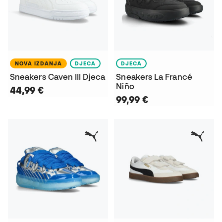
NOVA IZDANJA
DJECA
DJECA
Sneakers Caven III Djeca
Sneakers La Francé
Niño
44,99 €
99,99 €