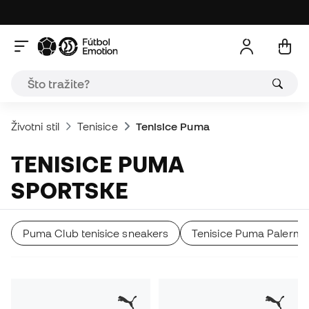
Životni stil
Tenisice
Tenisice Puma
TENISICE PUMA
SPORTSKE
Puma Club tenisice sneakers
Tenisice Puma Palermo