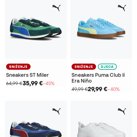
SNIŽENJE
SNIŽENJE
DJECA
Sneakers ST Miler
Sneakers Puma Club Ii
Era Niño
35,99 €
64,99 €
−45%
29,99 €
49,99 €
−40%