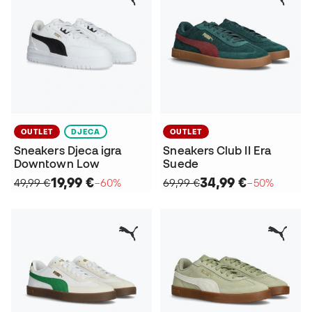
OUTLET
DJECA
OUTLET
Sneakers Djeca igra
Sneakers Club II Era
Downtown Low
Suede
19,99 €
34,99 €
49,99 €
−60%
69,99 €
−50%