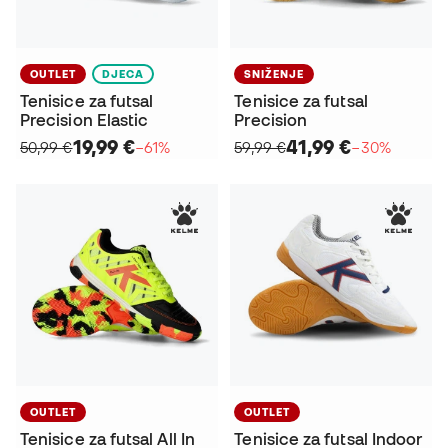
OUTLET
DJECA
SNIŽENJE
Tenisice za futsal
Tenisice za futsal
Precision Elastic
Precision
19,99 €
41,99 €
50,99 €
−61%
59,99 €
−30%
OUTLET
OUTLET
Tenisice za futsal All In
Tenisice za futsal Indoor