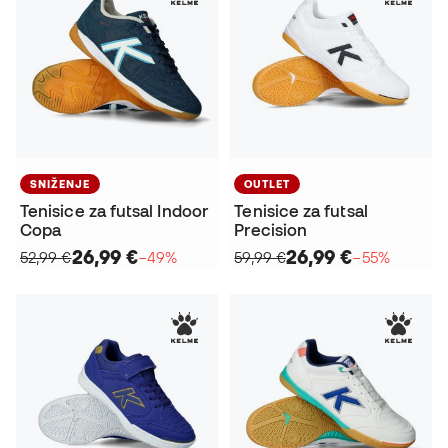
SNIŽENJE
OUTLET
Tenisice za futsal Indoor
Tenisice za futsal
Copa
Precision
26,99 €
26,99 €
52,99 €
−49%
59,99 €
−55%