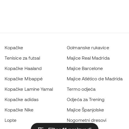
Kopačke
Golmanske rukavice
Tenisice za futsal
Majice Real Madrida
Kopačke Haaland
Majice Barcelone
Kopačke Mbappé
Majice Atlético de Madrida
Kopačke Lamine Yamal
Termo odjeća
Kopačke adidas
Odjeća za Trening
Kopačke Nike
Majice Španjolske
Lopte
Nogometni dresovi