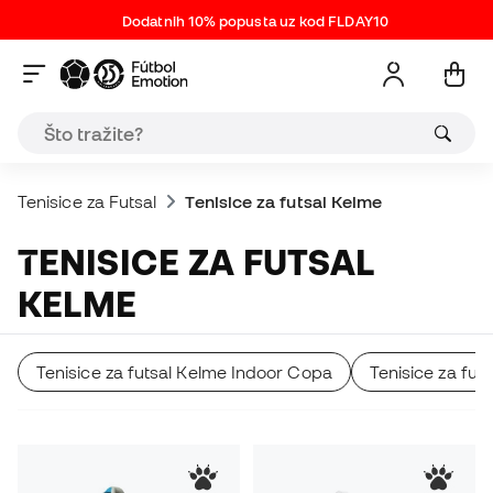
Dodatnih 10% popusta uz kod FLDAY10
Tenisice za Futsal
Tenisice za futsal Kelme
TENISICE ZA FUTSAL
KELME
Tenisice za futsal Kelme Indoor Copa
Tenisice za fut