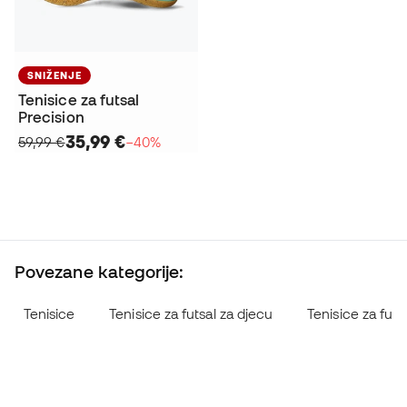
SNIŽENJE
Tenisice za futsal
Precision
35,99 €
59,99 €
−40%
Povezane kategorije:
Tenisice
Tenisice za futsal za djecu
Tenisice za futs