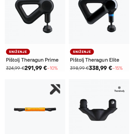
SNIŽENJE
SNIŽENJE
Pištolj Theragun Prime
Pištolj Theragun Elite
291,99 €
338,99 €
324,99 €
−10%
398,99 €
−15%