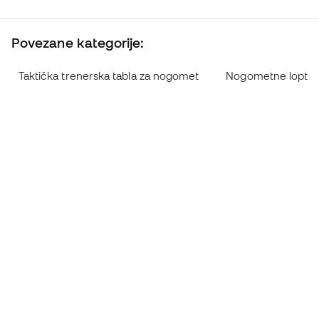
Povezane kategorije:
Taktička trenerska tabla za nogomet
Nogometne lopte