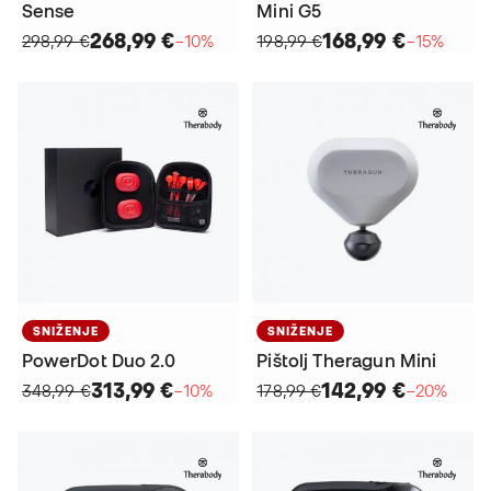
Sense
Mini G5
268,99 €
168,99 €
298,99 €
−10%
198,99 €
−15%
SNIŽENJE
SNIŽENJE
PowerDot Duo 2.0
Pištolj Theragun Mini
313,99 €
142,99 €
348,99 €
−10%
178,99 €
−20%