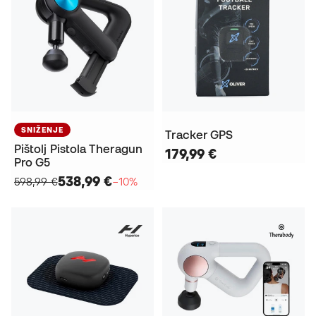
SNIŽENJE
Tracker GPS
Pištolj Pistola Theragun
179,99 €
Pro G5
538,99 €
598,99 €
−10%