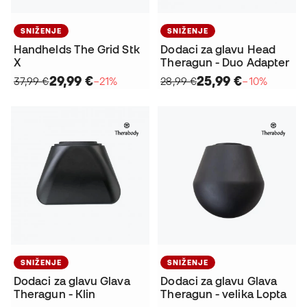
SNIŽENJE
SNIŽENJE
Handhelds The Grid Stk
Dodaci za glavu Head
X
Theragun - Duo Adapter
29,99 €
25,99 €
37,99 €
−21%
28,99 €
−10%
SNIŽENJE
SNIŽENJE
Dodaci za glavu Glava
Dodaci za glavu Glava
Theragun - Klin
Theragun - velika Lopta