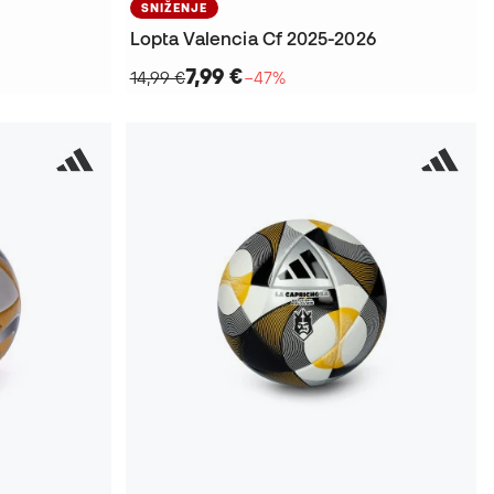
SNIŽENJE
Lopta Valencia Cf 2025-2026
7,99 €
14,99 €
−47%