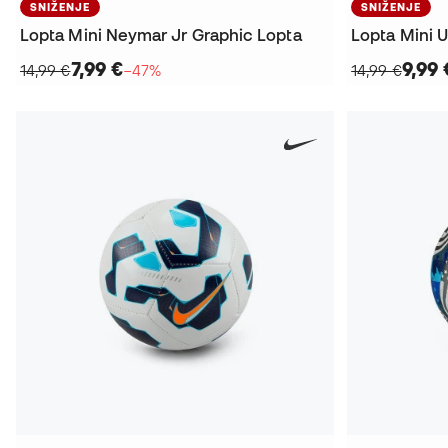
SNIŽENJE
SNIŽENJE
Lopta Mini Neymar Jr Graphic Lopta
7,99 €
9,99 
14,99 €
−47%
14,99 €