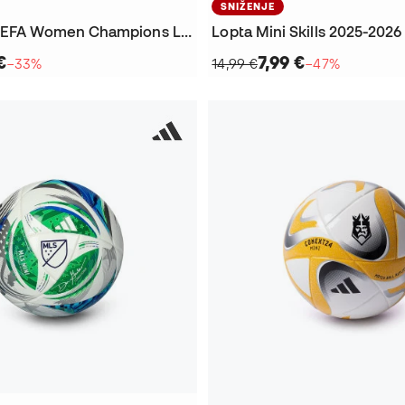
SNIŽENJE
Lopta Mini UEFA Women Champions League 2025-2026 Final
Lopta Mini Skills 2025-2026
€
7,99 €
−33%
14,99 €
−47%