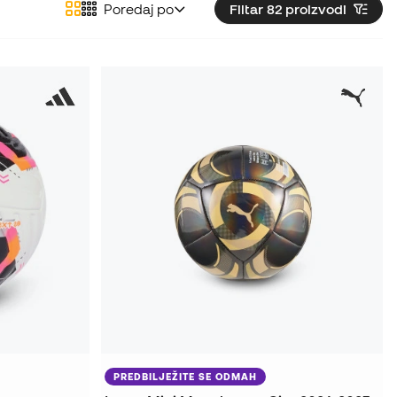
Poredaj po
Filtar 82
proizvodi
PREDBILJEŽITE SE ODMAH