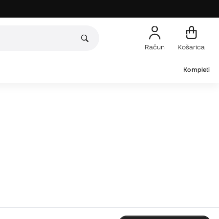
Račun
Košarica
Kompleti