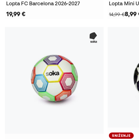
Lopta FC Barcelona 2026-2027
19,99 €
8,99 
14,99 €
SNIŽENJE