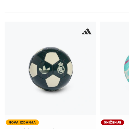
NOVA IZDANJA
SNIŽENJE