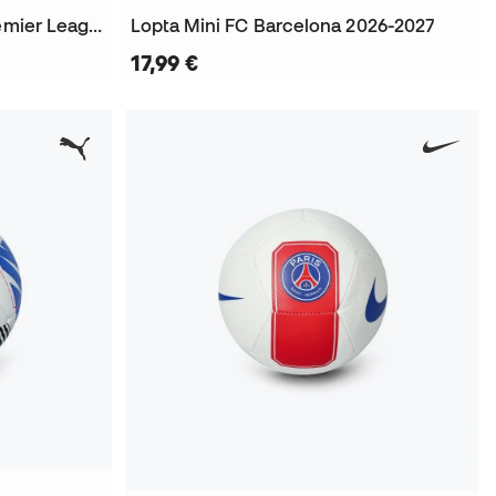
Lopta Orbita Mini Lights Premier League 2025-2026
Lopta Mini FC Barcelona 2026-2027
17,99 €