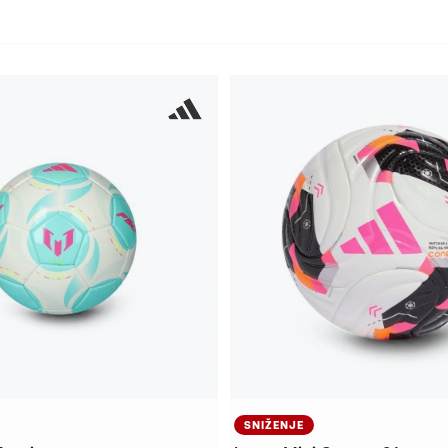
SNIŽENJE