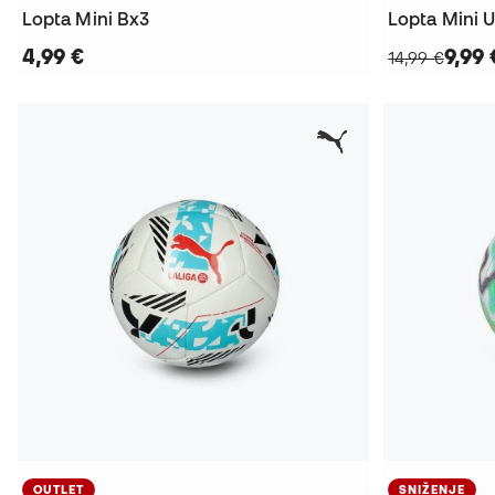
Lopta Mini Bx3
4,99 €
9,99 
14,99 €
OUTLET
SNIŽENJE