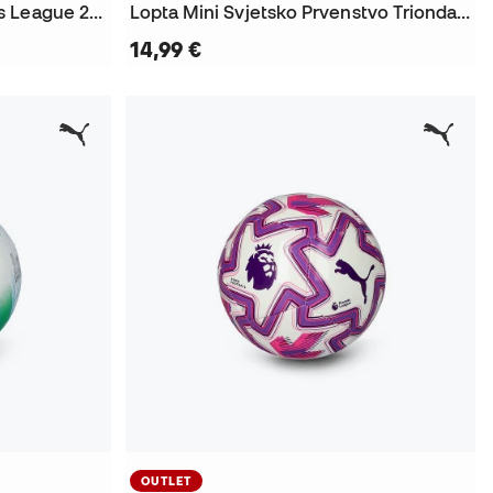
Lopta Mini UEFA Champions League 2026-2027
Lopta Mini Svjetsko Prvenstvo Trionda 2026
14,99 €
OUTLET