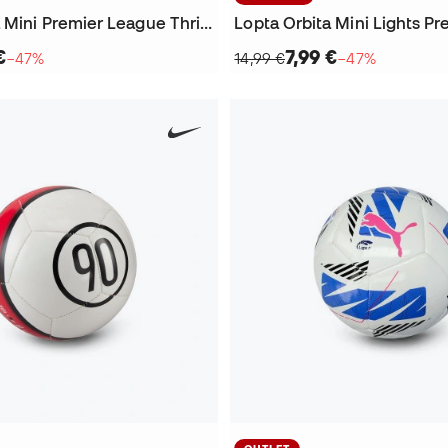
Lopta Orbita Mini Premier League Thrill 2025-2026
€
7,99 €
−47%
14,99 €
−47%