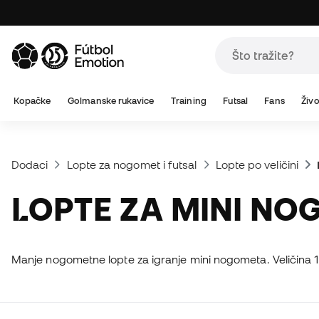
Kopačke
Golmanske rukavice
Training
Futsal
Fans
Živo
Dodaci
Lopte za nogomet i futsal
Lopte po veličini
LOPTE ZA MINI NO
Manje nogometne lopte za igranje mini nogometa. Veličina 1