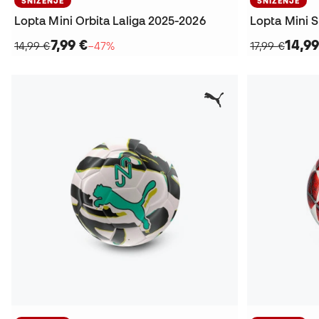
SNIŽENJE
SNIŽENJE
Lopta Mini Orbita Laliga 2025-2026
Lopta Mini S
7,99 €
14,99
14,99 €
−47%
17,99 €