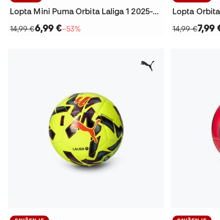
Lopta Mini Puma Orbita Laliga 1 2025-2026
6,99 €
7,99 
14,99 €
−53%
14,99 €