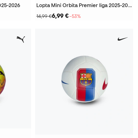
2025-2026
Lopta Mini Orbita Premier liga 2025-2026
6,99 €
14,99 €
−53%