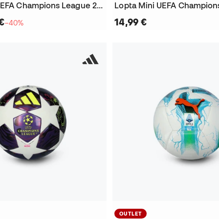
Lopta Mini UEFA Champions League 2025-2026
€
14,99 €
−40%
OUTLET