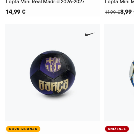
Lopta Mini Real Madrid 2026-2027
Lopta Mini 
14,99 €
8,99 
14,99 €
NOVA IZDANJA
SNIŽENJE