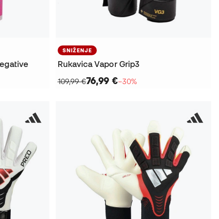
SNIŽENJE
Negative
Rukavica Vapor Grip3
76,99 €
109,99 €
−30%