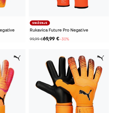
SNIŽENJE
Negative
Rukavica Future Pro Negative
69,99 €
99,99 €
−30%