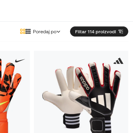
Poredaj po
Filtar 114
proizvodi