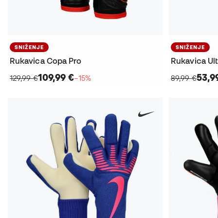
SNIŽENJE
SNIŽENJE
Rukavica Copa Pro
Rukavica Ul
109,99 €
53,9
129,99 €
−15%
89,99 €