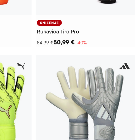
SNIŽENJE
Rukavica Tiro Pro
50,99 €
84,99 €
−40%