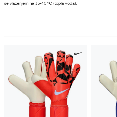
se vlaženjem na 35-40 ºC (topla voda).