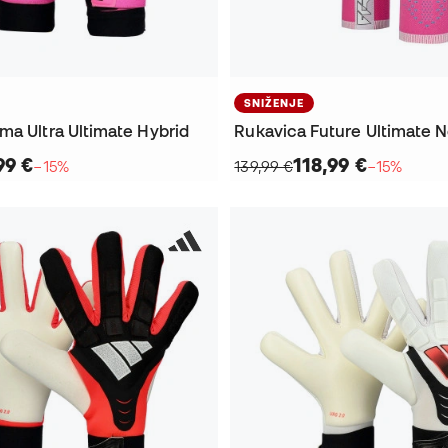
SNIŽENJE
ma Ultra Ultimate Hybrid
Rukavica Future Ultimate 
99 €
118,99 €
−15%
139,99 €
−15%