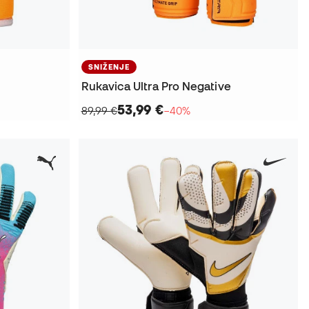
SNIŽENJE
Rukavica Ultra Pro Negative
53,99 €
89,99 €
−40%