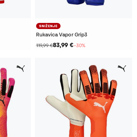
SNIŽENJE
Rukavica Vapor Grip3
83,99 €
119,99 €
−30%