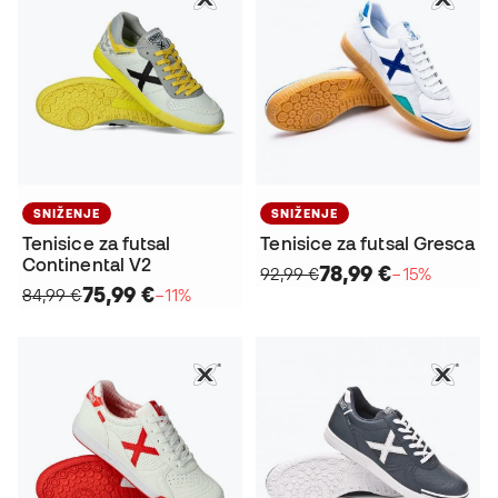
SNIŽENJE
SNIŽENJE
Tenisice za futsal
Tenisice za futsal Gresca
Continental V2
78,99 €
92,99 €
−15%
75,99 €
84,99 €
−11%