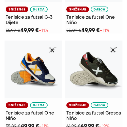
SNIŽENJE
DJECA
SNIŽENJE
DJECA
Tenisice za futsal G-3
Tenisice za futsal One
Dijete
Niño
49,99 €
49,99 €
55,99 €
−11%
55,89 €
−11%
SNIŽENJE
DJECA
SNIŽENJE
DJECA
Tenisice za futsal One
Tenisice za futsal Gresca
Niño
Niño
49,99 €
49,99 €
55,89 €
−11%
61,99 €
−19%