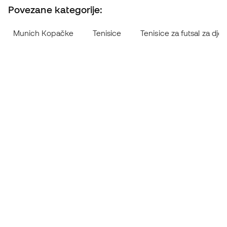
Povezane kategorije:
Munich Kopačke
Tenisice
Tenisice za futsal za dje