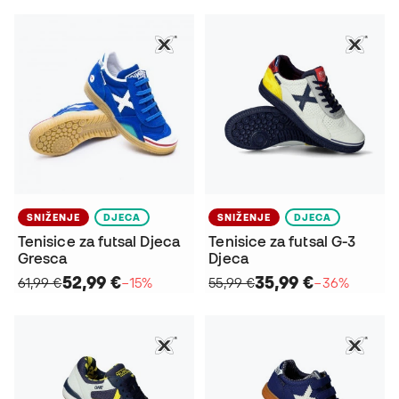
SNIŽENJE
DJECA
SNIŽENJE
DJECA
Tenisice za futsal Djeca
Tenisice za futsal G-3
Gresca
Djeca
52,99 €
35,99 €
61,99 €
−15%
55,99 €
−36%