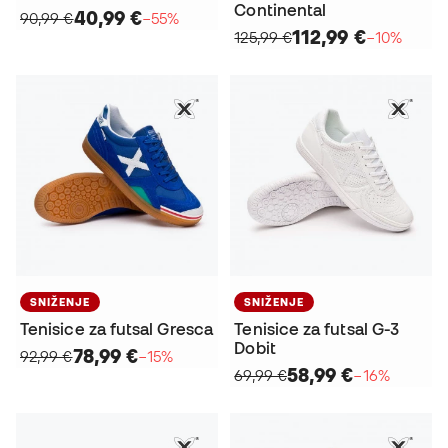
Continental
40,99 €
90,99 €
−55%
112,99 €
125,99 €
−10%
SNIŽENJE
SNIŽENJE
Tenisice za futsal Gresca
Tenisice za futsal G-3
Dobit
78,99 €
92,99 €
−15%
58,99 €
69,99 €
−16%