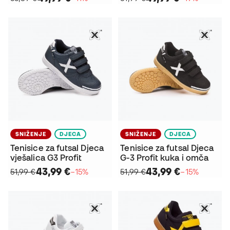
SNIŽENJE
DJECA
SNIŽENJE
DJECA
Tenisice za futsal Djeca
Tenisice za futsal Djeca
vješalica G3 Profit
G-3 Profit kuka i omča
43,99 €
43,99 €
51,99 €
−15%
51,99 €
−15%