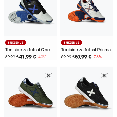
SNIŽENJE
SNIŽENJE
Tenisice za futsal One
Tenisice za futsal Prisma
41,99 €
57,99 €
69,99 €
−40%
89,99 €
−36%