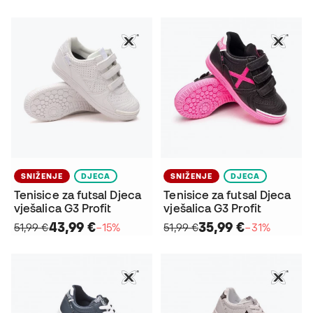
SNIŽENJE
DJECA
SNIŽENJE
DJECA
Tenisice za futsal Djeca
Tenisice za futsal Djeca
vješalica G3 Profit
vješalica G3 Profit
43,99 €
35,99 €
51,99 €
−15%
51,99 €
−31%