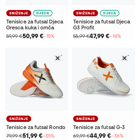
SNIŽENJE
DJECA
SNIŽENJE
DJECA
Tenisice za futsal Djeca
Tenisice za futsal Djeca
Gresca kuka i omča
G3 Profit
50,99 €
47,99 €
59,99 €
−15%
55,99 €
−14%
SNIŽENJE
SNIŽENJE
Tenisice za futsal Rondo
Tenisice za futsal G-3
51,99 €
44,99 €
79,99 €
−35%
69,99 €
−36%