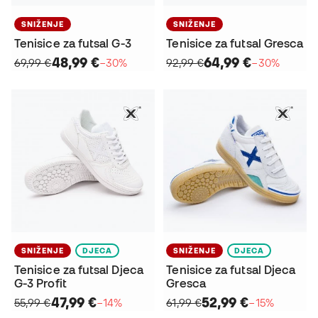
SNIŽENJE
SNIŽENJE
Tenisice za futsal G-3
Tenisice za futsal Gresca
48,99 €
64,99 €
69,99 €
−30%
92,99 €
−30%
SNIŽENJE
DJECA
SNIŽENJE
DJECA
Tenisice za futsal Djeca
Tenisice za futsal Djeca
G-3 Profit
Gresca
47,99 €
52,99 €
55,99 €
−14%
61,99 €
−15%