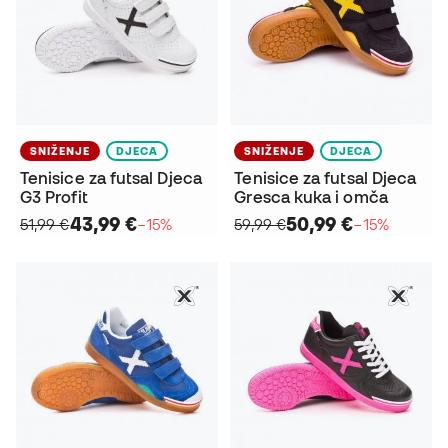
SNIŽENJE
DJECA
SNIŽENJE
DJECA
Tenisice za futsal Djeca
Tenisice za futsal Djeca
G3 Profit
Gresca kuka i omča
43,99 €
50,99 €
51,99 €
−15%
59,99 €
−15%