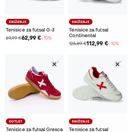
SNIŽENJE
SNIŽENJE
Tenisice za futsal G-3
Tenisice za futsal
Continental
62,99 €
69,99 €
−10%
112,99 €
125,89 €
−10%
OUTLET
SNIŽENJE
Tenisice za futsal Gresca
Tenisice za futsal