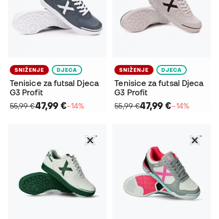
SNIŽENJE
DJECA
SNIŽENJE
DJECA
Tenisice za futsal Djeca
Tenisice za futsal Djeca
G3 Profit
G3 Profit
47,99 €
47,99 €
55,99 €
−14%
55,99 €
−14%