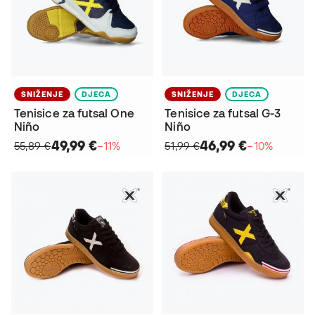
SNIŽENJE
DJECA
SNIŽENJE
DJECA
Tenisice za futsal One
Tenisice za futsal G-3
Niño
Niño
49,99 €
46,99 €
55,89 €
−11%
51,99 €
−10%