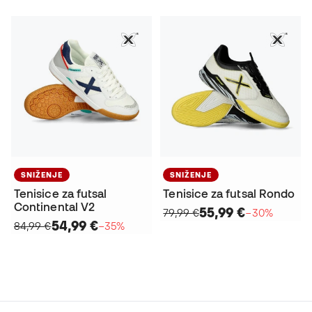
SNIŽENJE
SNIŽENJE
Tenisice za futsal
Tenisice za futsal Rondo
Continental V2
55,99 €
79,99 €
−30%
54,99 €
84,99 €
−35%