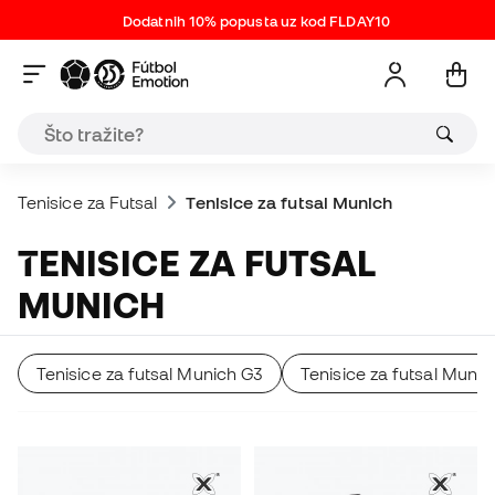
Dodatnih 10% popusta uz kod FLDAY10
Tenisice za Futsal
Tenisice za futsal Munich
TENISICE ZA FUTSAL
MUNICH
Tenisice za futsal Munich G3
Tenisice za futsal Munic