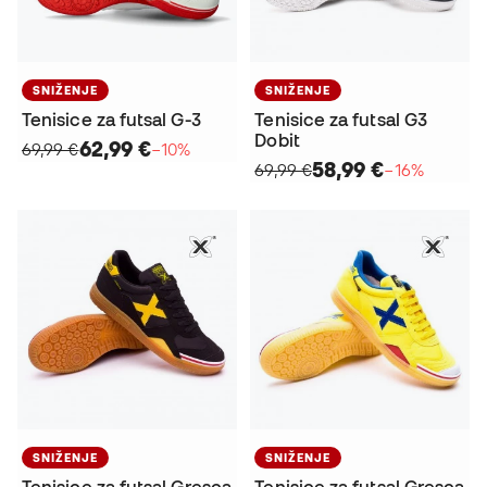
SNIŽENJE
SNIŽENJE
Tenisice za futsal G-3
Tenisice za futsal G3
Dobit
62,99 €
69,99 €
−10%
58,99 €
69,99 €
−16%
SNIŽENJE
SNIŽENJE
Tenisice za futsal Gresca
Tenisice za futsal Gresca