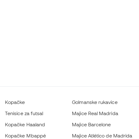
Kopačke
Golmanske rukavice
Tenisice za futsal
Majice Real Madrida
Kopačke Haaland
Majice Barcelone
Kopačke Mbappé
Majice Atlético de Madrida