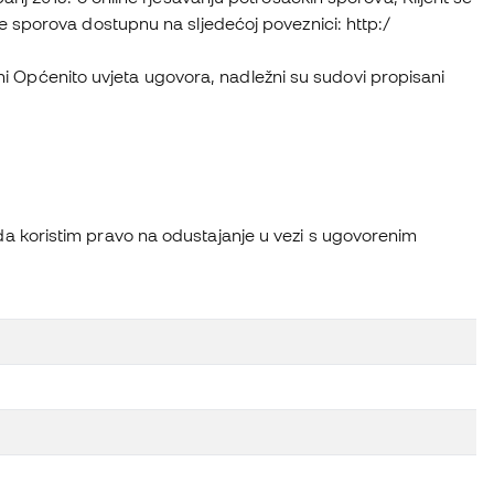
e sporova dostupnu na sljedećoj poveznici: http:/
jeni Općenito uvjeta ugovora, nadležni su sudovi propisani
a koristim pravo na odustajanje u vezi s ugovorenim