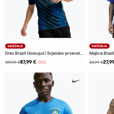
SNIŽENJE
SNIŽENJE
Dres Brazil Gostujući Svjetsko prvenstvo 2026
87,99 €
27,9
109,99 €
−20%
34,99 €