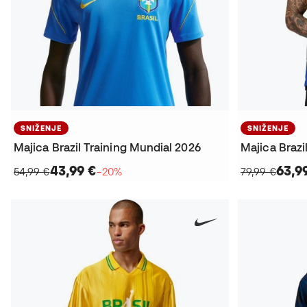
SNIŽENJE
SNIŽENJE
Majica Brazil Training Mundial 2026
Majica Braz
43,99 €
63,9
54,99 €
−20%
79,99 €