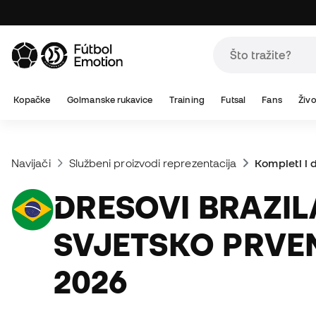
Kopačke
Golmanske rukavice
Training
Futsal
Fans
Živo
Navijači
Službeni proizvodi reprezentacija
Kompleti i 
DRESOVI BRAZILA
SVJETSKO PRVE
2026