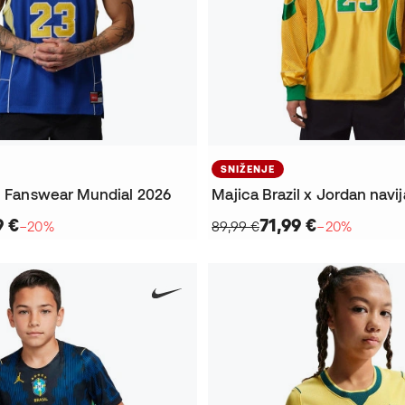
SNIŽENJE
il Fanswear Mundial 2026
9 €
71,99 €
−20%
89,99 €
−20%