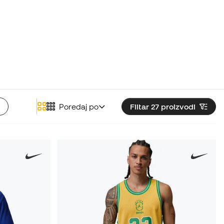
Poredaj po
Filtar 27
proizvodi