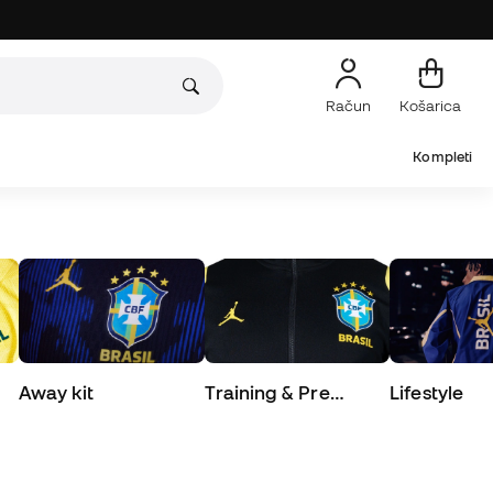
Račun
Košarica
Kompleti
Away kit
Training & Pre
Lifestyle
Match