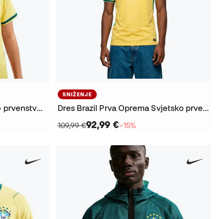
SNIŽENJE
Dres Brazil Domaći Svjetsko prvenstvo 2026 Djeca
Dres Brazil Prva Oprema Svjetsko prvenstvo 2026
92,99 €
109,99 €
−15%