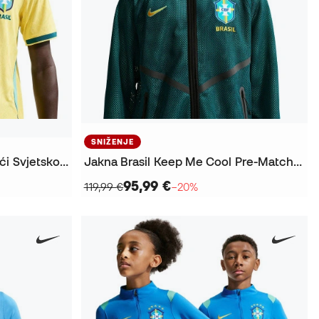
SNIŽENJE
Dres Authentic Brasil Domaći Svjetsko prvenstvo 2026
Jakna Brasil Keep Me Cool Pre-Match Mundial 2026
95,99 €
119,99 €
−20%