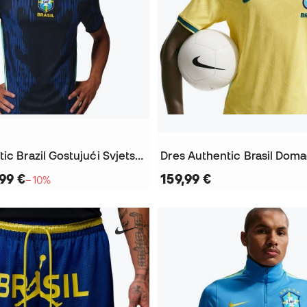
Dres Authentic Brazil Gostujući Svjetsko prvenstvo 2026
99 €
159,99 €
−10%