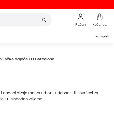
Račun
Košarica
Kompleti
vijačka odjeća FC Barcelone
dodaci dizajnirani za urban i udoban stil, savršeni za
i i u slobodno vrijeme.