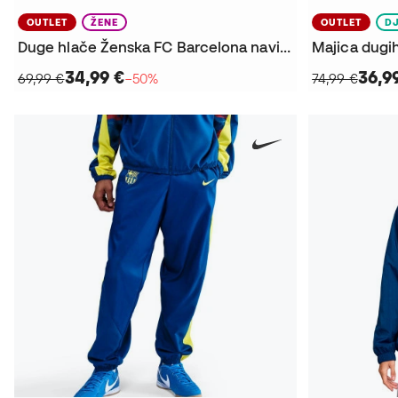
OUTLET
ŽENE
OUTLET
D
Duge hlače Ženska FC Barcelona navijačka odjeća 2025-2026
34,99 €
36,9
69,99 €
−50%
74,99 €