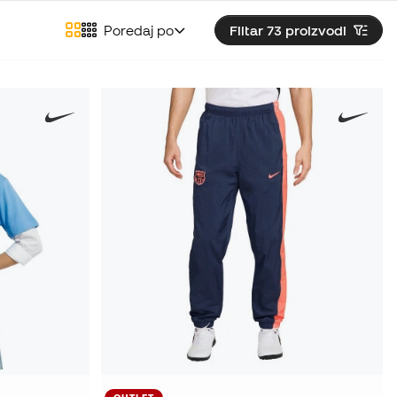
Poredaj po
Filtar 73
proizvodi