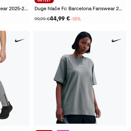
OUTLET
Majica FC Barcelona Fanswear 2025-2026 Žene
Duge hlače Fc Barcelona Fanswear 2025-2026
44,99 €
99,99 €
−55%