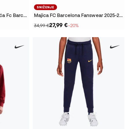
SNIŽENJE
Jakna Djeca navijačka odjeća Fc Barcelone 2025. – 2026
Majica FC Barcelona Fanswear 2025-2026
27,99 €
34,99 €
−20%