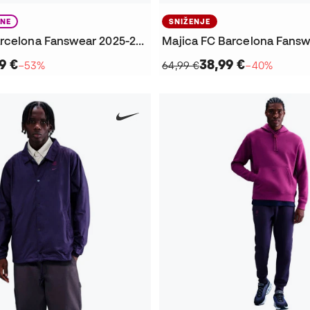
ENE
SNIŽENJE
Jakna FC Barcelona Fanswear 2025-2026 Žene
9 €
38,99 €
−53%
64,99 €
−40%