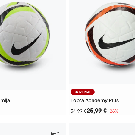
SNIŽENJE
mija
Lopta Academy Plus
25,99 €
34,99 €
−26%