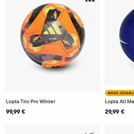
NOVA IZDAN
Lopta Tiro Pro Winter
Lopta Atl M
99,99 €
29,99 €