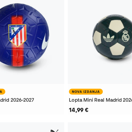
JA
NOVA IZDANJA
adrid 2026-2027
Lopta Mini Real Madrid 202
14,99 €