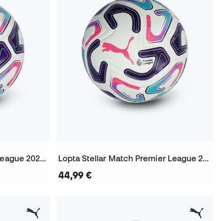
Lopta Stellar Cup Premier League 2026-2027
Lopta Stellar Match Premier League 2026-2027 (Fifa Quality)
44,99 €