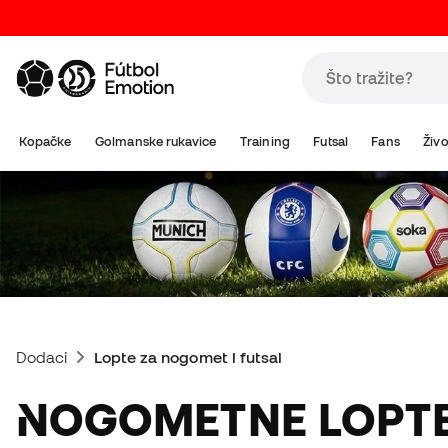
Kopačke
Golmanske rukavice
Training
Futsal
Fans
Živo
Dodaci
Lopte za nogomet i futsal
NOGOMETNE LOPT