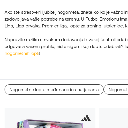
Ako ste strastveni ljubitelj nogometa, znate koliko je važno im
zadovoljava vaše potrebe na terenu. U Futbol Emotionu ima
Liga, Liga prvaka, Premier liga, lopte za trening, utakmice, k
Napravite razliku u svakom dodavanju i svakoj kontroli odab
odgovara vašem profilu, niste sigurni koju loptu odabrati? 
nogometnih lopti
!
Nogometne lopte međunarodna natjecanja
Nogometn