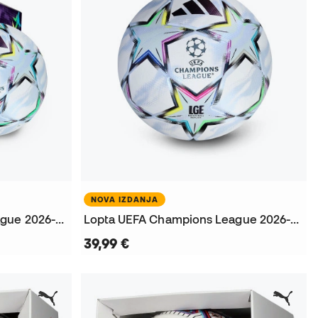
NOVA IZDANJA
Lopta UEFA Champions League 2026-2027 League Box
Lopta UEFA Champions League 2026-2027 League
39,99 €