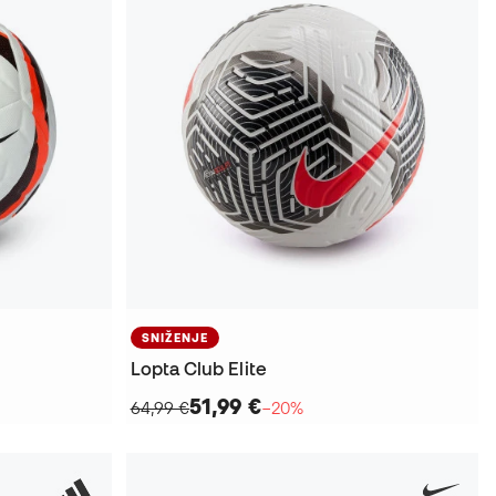
SNIŽENJE
Lopta Club Elite
51,99 €
64,99 €
−20%