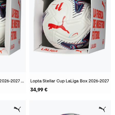
Lopta Stellar Match LaLiga 2026-2027 (Fifa Quality Box)
Lopta Stellar Cup LaLiga Box 2026-2027
34,99 €