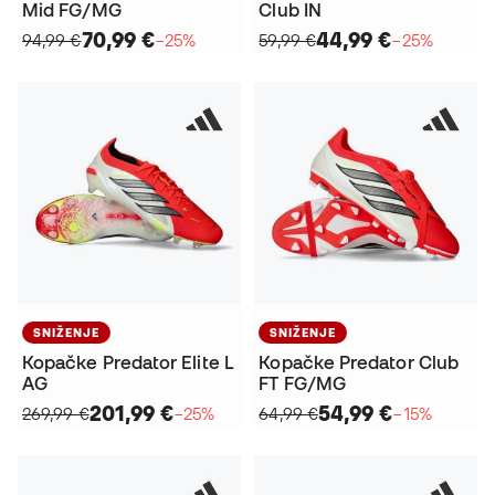
Mid FG/MG
Club IN
70,99 €
44,99 €
94,99 €
−25%
59,99 €
−25%
SNIŽENJE
SNIŽENJE
Kopačke Predator Elite L
Kopačke Predator Club
AG
FT FG/MG
201,99 €
54,99 €
269,99 €
−25%
64,99 €
−15%