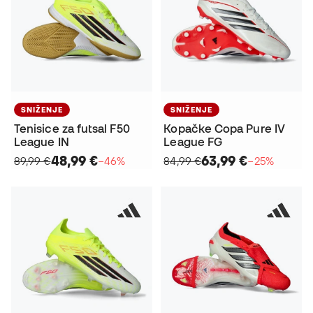
SNIŽENJE
SNIŽENJE
Tenisice za futsal F50
Kopačke Copa Pure IV
League IN
League FG
48,99 €
63,99 €
89,99 €
−46%
84,99 €
−25%