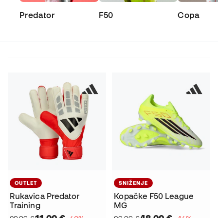
Predator
F50
Copa
OUTLET
SNIŽENJE
Rukavica Predator
Kopačke F50 League
Training
MG