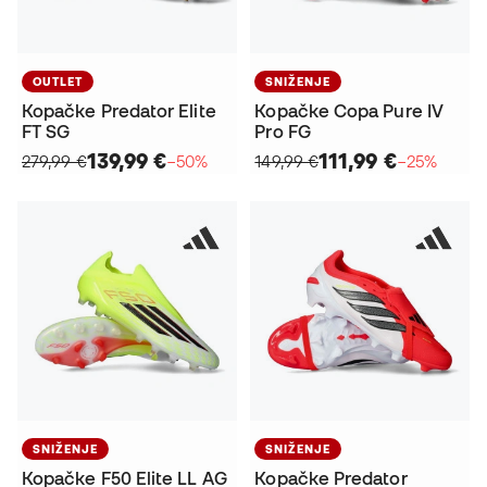
OUTLET
SNIŽENJE
Kopačke Predator Elite
Kopačke Copa Pure IV
FT SG
Pro FG
139,99 €
111,99 €
279,99 €
−50%
149,99 €
−25%
SNIŽENJE
SNIŽENJE
Kopačke F50 Elite LL AG
Kopačke Predator