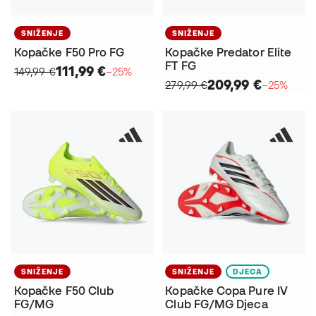
SNIŽENJE
SNIŽENJE
Kopačke F50 Pro FG
Kopačke Predator Elite
FT FG
111,99 €
149,99 €
−25%
209,99 €
279,99 €
−25%
SNIŽENJE
SNIŽENJE
DJECA
Kopačke F50 Club
Kopačke Copa Pure IV
FG/MG
Club FG/MG Djeca