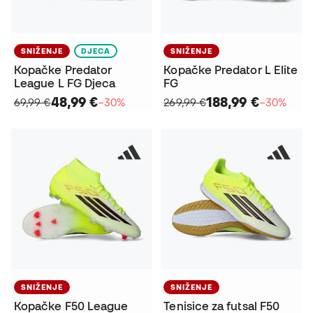
SNIŽENJE
DJECA
SNIŽENJE
Kopačke Predator
Kopačke Predator L Elite
League L FG Djeca
FG
48,99 €
188,99 €
69,99 €
−30%
269,99 €
−30%
SNIŽENJE
SNIŽENJE
Kopačke F50 League
Tenisice za futsal F50