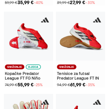
35,99 €
27,99 €
59,99 €
−40%
39,99 €
−30%
SNIŽENJE
DJECA
SNIŽENJE
Kopačke Predator
Tenisice za futsal
League FT FG Niño
Predator League FT IN
55,99 €
61,99 €
74,99 €
−25%
94,99 €
−35%