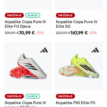
SNIŽENJE
DJECA
SNIŽENJE
Kopačke Copa Pure IV
Kopačke Copa Pure IV
Elite FG Djeca
Elite SG
70,99 €
167,99 €
109,99 €
−35%
239,99 €
−30%
SNIŽENJE
DJECA
SNIŽENJE
Kopačke Copa Pure IV
Kopačke F50 Elite FG