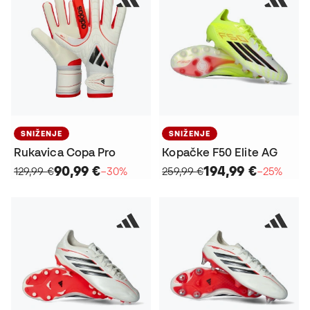
SNIŽENJE
SNIŽENJE
Rukavica Copa Pro
Kopačke F50 Elite AG
90,99 €
194,99 €
129,99 €
−30%
259,99 €
−25%