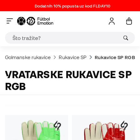
Dodatnih 10% popusta uz kod FLDAY10
Golmanske rukavice
Rukavice SP
Rukavice SP RGB
VRATARSKE RUKAVICE SP
RGB