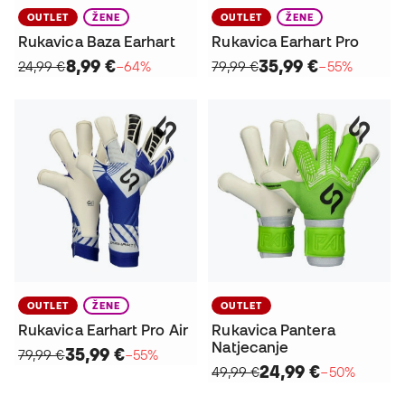
OUTLET
ŽENE
OUTLET
ŽENE
Rukavica Baza Earhart
Rukavica Earhart Pro
8,99 €
35,99 €
24,99 €
−64%
79,99 €
−55%
OUTLET
ŽENE
OUTLET
Rukavica Earhart Pro Air
Rukavica Pantera
Natjecanje
35,99 €
79,99 €
−55%
24,99 €
49,99 €
−50%