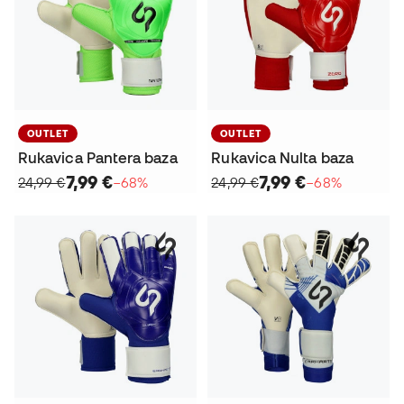
OUTLET
OUTLET
Rukavica Pantera baza
Rukavica Nulta baza
7,99 €
7,99 €
24,99 €
−68%
24,99 €
−68%