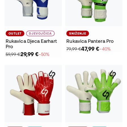
OUTLET
DJEVOJČICA
SNIŽENJE
Rukavica Djeca Earhart
Rukavica Pantera Pro
Pro
47,99 €
79,99 €
−40%
29,99 €
59,99 €
−50%