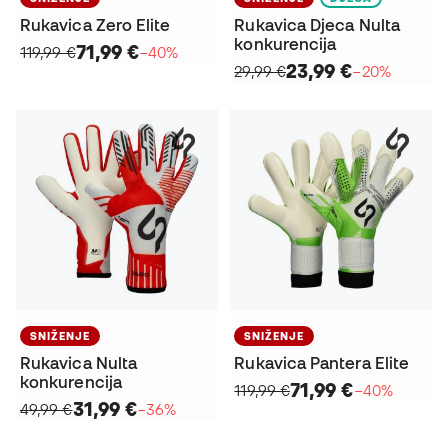
Rukavica Zero Elite
Rukavica Djeca Nulta
konkurencija
71,99 €
119,99 €
−40%
23,99 €
29,99 €
−20%
SNIŽENJE
SNIŽENJE
Rukavica Nulta
Rukavica Pantera Elite
konkurencija
71,99 €
119,99 €
−40%
31,99 €
49,99 €
−36%