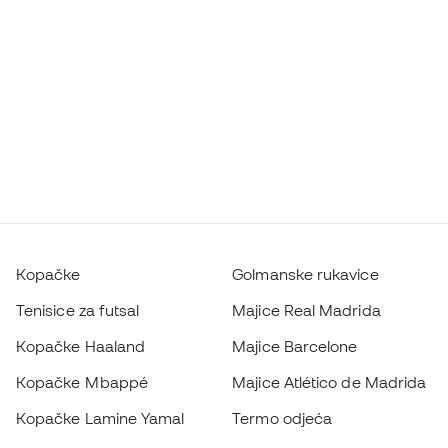
Kopačke
Golmanske rukavice
Tenisice za futsal
Majice Real Madrida
Kopačke Haaland
Majice Barcelone
Kopačke Mbappé
Majice Atlético de Madrida
Kopačke Lamine Yamal
Termo odjeća