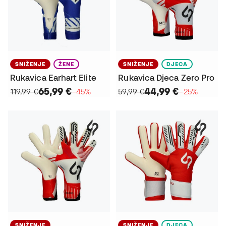
SNIŽENJE
ŽENE
SNIŽENJE
DJECA
Rukavica Earhart Elite
Rukavica Djeca Zero Pro
65,99 €
44,99 €
119,99 €
−45%
59,99 €
−25%
SNIŽENJE
SNIŽENJE
DJECA