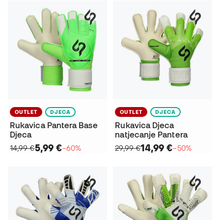
OUTLET
DJECA
OUTLET
DJECA
Rukavica Pantera Base
Rukavica Djeca
Djeca
natjecanje Pantera
5,99 €
14,99 €
14,99 €
−60%
29,99 €
−50%