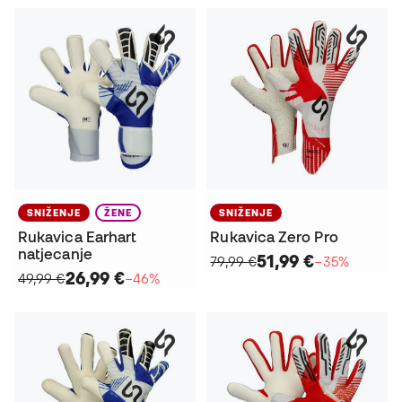
SNIŽENJE
ŽENE
SNIŽENJE
Rukavica Earhart
Rukavica Zero Pro
natjecanje
51,99 €
79,99 €
−35%
26,99 €
49,99 €
−46%