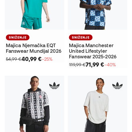
SNIŽENJE
SNIŽENJE
Majica Njemačka EQT
Majica Manchester
Fanswear Mundijal 2026
United Lifestyler
Fanswear 2025-2026
40,99 €
54,99 €
−25%
71,99 €
119,99 €
−40%