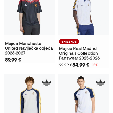
SNIŽENJE
Majica Manchester
United Navijačka odjeća
Majica Real Madrid
2026-2027
Originals Collection
Fanswear 2025-2026
89,99 €
84,99 €
99,99 €
−15%