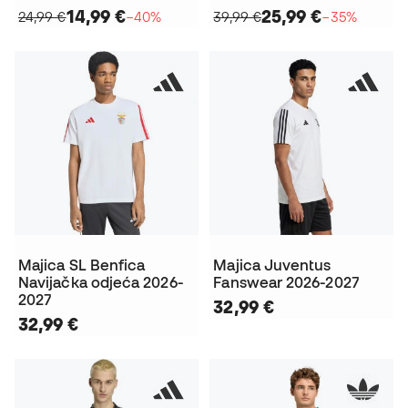
14,99 €
25,99 €
24,99 €
−40%
39,99 €
−35%
Majica SL Benfica
Majica Juventus
Navijačka odjeća 2026-
Fanswear 2026-2027
2027
32,99 €
32,99 €