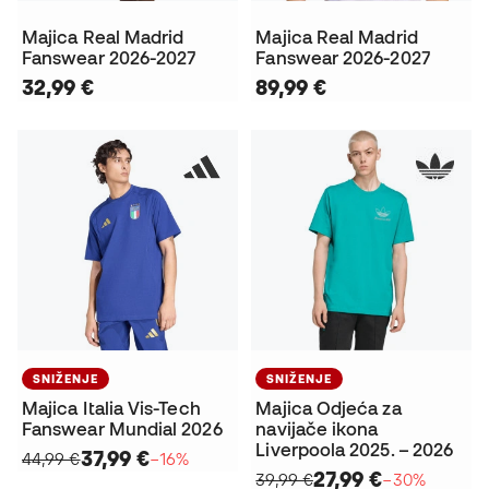
Majica Real Madrid
Majica Real Madrid
Fanswear 2026-2027
Fanswear 2026-2027
32,99 €
89,99 €
SNIŽENJE
SNIŽENJE
Majica Italia Vis-Tech
Majica Odjeća za
Fanswear Mundial 2026
navijače ikona
Liverpoola 2025. – 2026
37,99 €
44,99 €
−16%
27,99 €
39,99 €
−30%