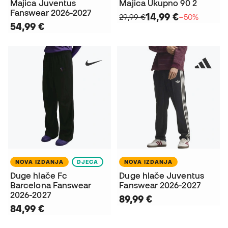
Majica Juventus
Majica Ukupno 90 2
Fanswear 2026-2027
14,99 €
29,99 €
−50%
54,99 €
NOVA IZDANJA
DJECA
NOVA IZDANJA
Duge hlače Fc
Duge hlače Juventus
Barcelona Fanswear
Fanswear 2026-2027
2026-2027
89,99 €
84,99 €