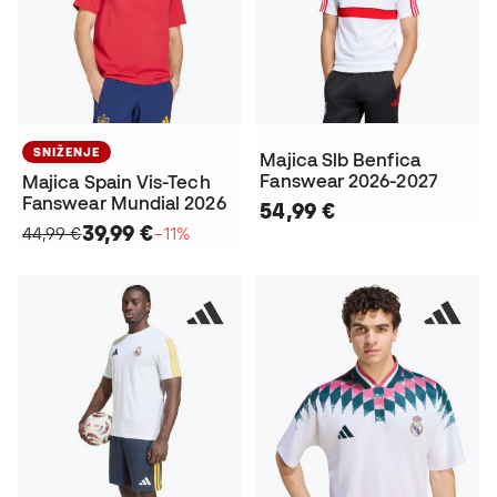
SNIŽENJE
Majica Slb Benfica
Fanswear 2026-2027
Majica Spain Vis-Tech
Fanswear Mundial 2026
54,99 €
39,99 €
44,99 €
−11%