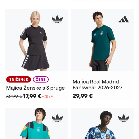
SNIŽENJE
ŽENE
Majica Real Madrid
Fanswear 2026-2027
Majica Ženske s 3 pruge
29,99 €
17,99 €
32,99 €
−45%