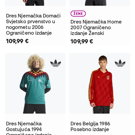
ŽENE
Dres Njemačka Domaći
Svjetsko prvenstvo u
Dres Njemačka Home
nogometu 2006
2007 Ograničeno
Ograničeno izdanje
izdanje Ženski
109,99 €
109,99 €
Dres Njemačka
Dres Belgija 1986
Gostujuća 1994
Posebno izdanje