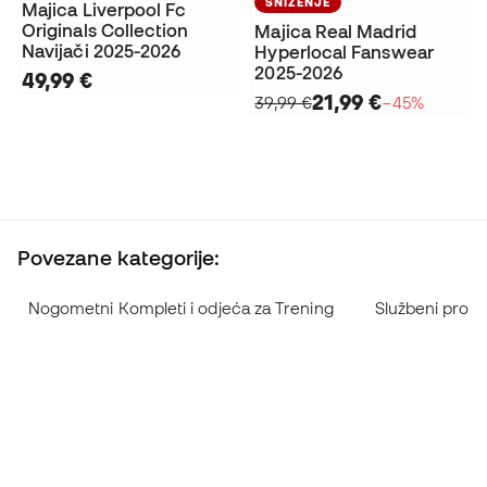
SNIŽENJE
Majica Liverpool Fc
Originals Collection
Majica Real Madrid
Navijači 2025-2026
Hyperlocal Fanswear
2025-2026
49,99 €
21,99 €
39,99 €
−45%
Povezane kategorije:
Nogometni Kompleti i odjeća za Trening
Službeni proizv