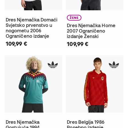
ŽENE
Dres Njemačka Domaći
Svjetsko prvenstvo u
Dres Njemačka Home
nogometu 2006
2007 Ograničeno
Ograničeno izdanje
izdanje Ženski
109,99 €
109,99 €
Dres Njemačka
Dres Belgija 1986
Gostujuća 1994
Posebno izdanje