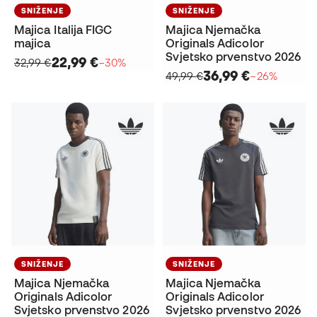
SNIŽENJE
SNIŽENJE
Majica Italija FIGC
Majica Njemačka
majica
Originals Adicolor
Svjetsko prvenstvo 2026
22,99 €
32,99 €
−30%
36,99 €
49,99 €
−26%
SNIŽENJE
SNIŽENJE
Majica Njemačka
Majica Njemačka
Originals Adicolor
Originals Adicolor
Svjetsko prvenstvo 2026
Svjetsko prvenstvo 2026