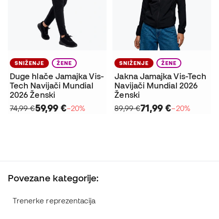
SNIŽENJE
ŽENE
SNIŽENJE
ŽENE
Duge hlače Jamajka Vis-
Jakna Jamajka Vis-Tech
Tech Navijači Mundial
Navijači Mundial 2026
2026 Ženski
Ženski
59,99 €
71,99 €
74,99 €
−20%
89,99 €
−20%
Povezane kategorije:
Trenerke reprezentacija