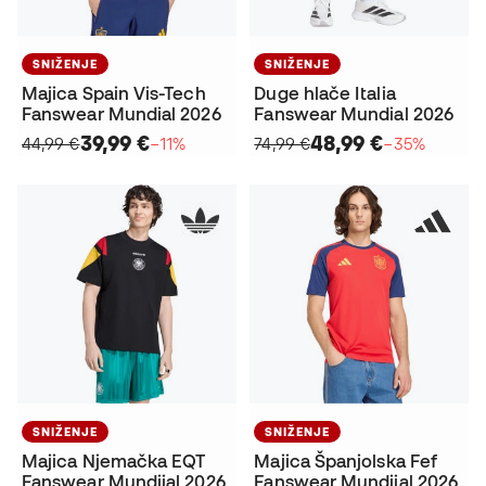
SNIŽENJE
SNIŽENJE
Majica Spain Vis-Tech
Duge hlače Italia
Fanswear Mundial 2026
Fanswear Mundial 2026
39,99 €
48,99 €
44,99 €
−11%
74,99 €
−35%
SNIŽENJE
SNIŽENJE
Majica Njemačka EQT
Majica Španjolska Fef
Fanswear Mundijal 2026
Fanswear Mundijal 2026