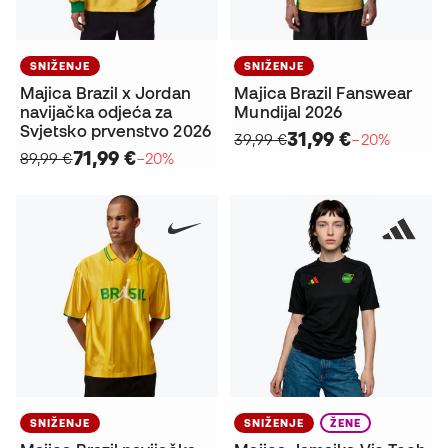
SNIŽENJE
SNIŽENJE
Majica Brazil x Jordan
Majica Brazil Fanswear
navijačka odjeća za
Mundijal 2026
Svjetsko prvenstvo 2026
31,99 €
39,99 €
−20%
71,99 €
89,99 €
−20%
SNIŽENJE
SNIŽENJE
ŽENE