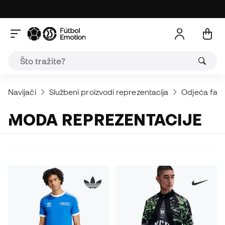
Navijači
Službeni proizvodi reprezentacija
Odjeća fan
MODA REPREZENTACIJE