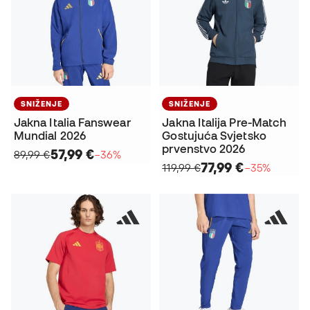
SNIŽENJE
SNIŽENJE
Jakna Italia Fanswear
Jakna Italija Pre-Match
Mundial 2026
Gostujuća Svjetsko
prvenstvo 2026
57,99 €
89,99 €
−36%
77,99 €
119,99 €
−35%