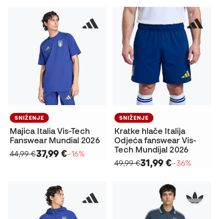
SNIŽENJE
SNIŽENJE
Majica Italia Vis-Tech
Kratke hlače Italija
Fanswear Mundial 2026
Odjeća fanswear Vis-
Tech Mundijal 2026
37,99 €
44,99 €
−16%
31,99 €
49,99 €
−36%