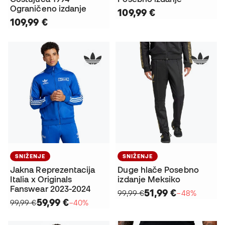
Ograničeno izdanje
109,99 €
109,99 €
SNIŽENJE
SNIŽENJE
Jakna Reprezentacija
Duge hlače Posebno
Italia x Originals
izdanje Meksiko
Fanswear 2023-2024
51,99 €
99,99 €
−48%
59,99 €
99,99 €
−40%