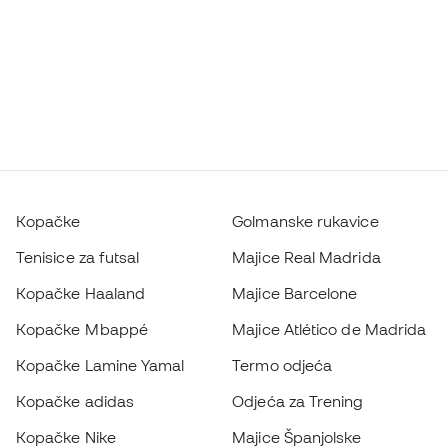
Kopačke
Golmanske rukavice
Tenisice za futsal
Majice Real Madrida
Kopačke Haaland
Majice Barcelone
Kopačke Mbappé
Majice Atlético de Madrida
Kopačke Lamine Yamal
Termo odjeća
Kopačke adidas
Odjeća za Trening
Kopačke Nike
Majice Španjolske