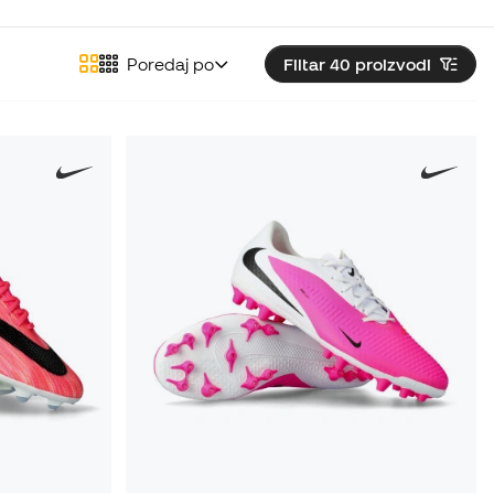
Poredaj po
Filtar 40
proizvodi