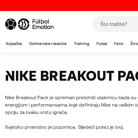
Kopačke
Golmanske rukavice
Training
Futsal
Fans
Živo
NIKE BREAKOUT P
Nike Breakout Pack je spreman prelomiti utakmicu kada su s
energijom i performansama koje definiraju Nike na velikim 
opciju za svaku vrstu igrača.
Svjetsko prvenstvo je pozornica. Sljedeći potez je tvoj.