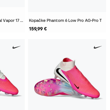
Kopačke Air Zoom Mercurial Vapor 17 Elite AG-Pro
Kopačke Phantom 6 Low Pro AG-Pro T
159,99 €