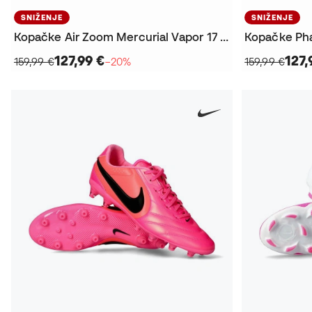
SNIŽENJE
SNIŽENJE
Kopačke Air Zoom Mercurial Vapor 17 Pro FG
Kopačke Ph
127,99 €
127,
159,99 €
−20%
159,99 €