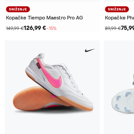
SNIŽENJE
SNIŽENJE
Kopačke Tiempo Maestro Pro AG
126,99 €
75,9
149,99 €
−15%
89,99 €