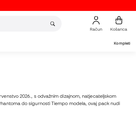
Račun
Košarica
Kompleti
prvenstvo 2026., s odvažnim dizajnom, natjecateljskom
a Phantoma do sigurnosti Tiempo modela, ovaj pack nudi