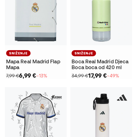
SNIŽENJE
SNIŽENJE
Mapa Real Madrid Flap
Boca Real Madrid Djeca
Mapa
Boca boca od 420 ml
6,99 €
17,99 €
7,99 €
−13%
34,99 €
−49%