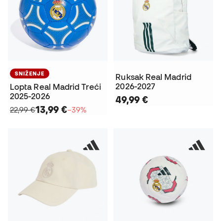
SNIŽENJE
Ruksak Real Madrid
2026-2027
Lopta Real Madrid Treći
2025-2026
49,99 €
13,99 €
22,99 €
−39%