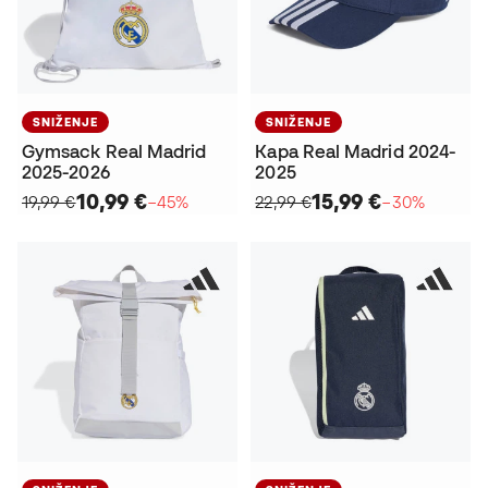
SNIŽENJE
SNIŽENJE
Gymsack Real Madrid
Kapa Real Madrid 2024-
2025-2026
2025
10,99 €
15,99 €
19,99 €
−45%
22,99 €
−30%