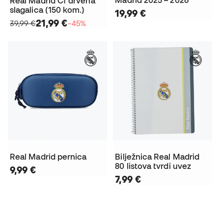
Real Madrid Cf drvena
slagalica (150 kom.)
19,99 €
21,99 €
39,99 €
−45%
Real Madrid pernica
Bilježnica Real Madrid
80 listova tvrdi uvez
9,99 €
7,99 €