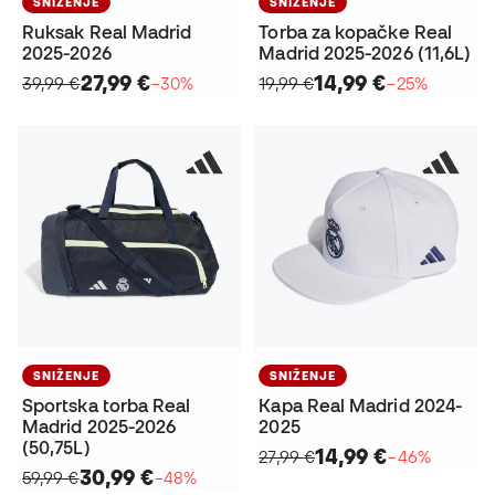
SNIŽENJE
SNIŽENJE
Ruksak Real Madrid
Torba za kopačke Real
2025-2026
Madrid 2025-2026 (11,6L)
27,99 €
14,99 €
39,99 €
−30%
19,99 €
−25%
SNIŽENJE
SNIŽENJE
Sportska torba Real
Kapa Real Madrid 2024-
Madrid 2025-2026
2025
(50,75L)
14,99 €
27,99 €
−46%
30,99 €
59,99 €
−48%