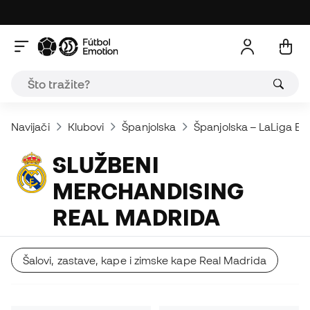
Navijači
Klubovi
Španjolska
Španjolska – LaLiga EA
SLUŽBENI
MERCHANDISING
REAL MADRIDA
Šalovi, zastave, kape i zimske kape Real Madrida