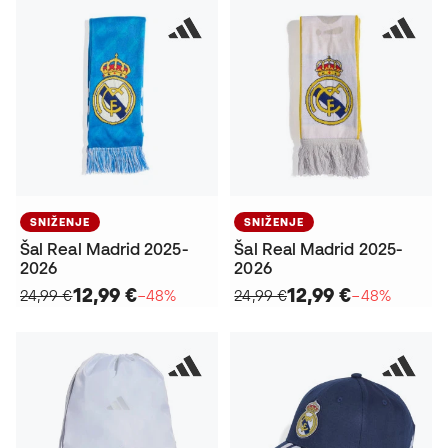
SNIŽENJE
SNIŽENJE
Šal Real Madrid 2025-
Šal Real Madrid 2025-
2026
2026
12,99 €
12,99 €
24,99 €
−48%
24,99 €
−48%