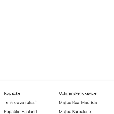
Kopačke
Golmanske rukavice
Tenisice za futsal
Majice Real Madrida
Kopačke Haaland
Majice Barcelone