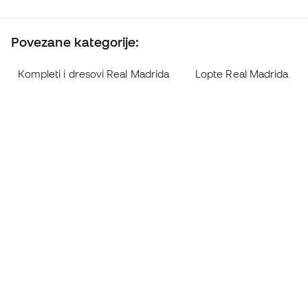
Povezane kategorije:
Kompleti i dresovi Real Madrida
Lopte Real Madrida