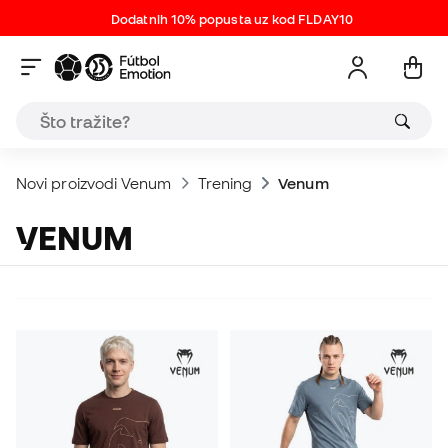
Dodatnih 10% popusta uz kod FLDAY10
Novi proizvodi Venum
Trening
Venum
VENUM