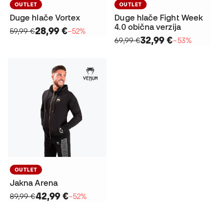
OUTLET
OUTLET
Duge hlače Vortex
Duge hlače Fight Week
4.0 obična verzija
28,99 €
59,99 €
−52%
32,99 €
69,99 €
−53%
OUTLET
Jakna Arena
42,99 €
89,99 €
−52%