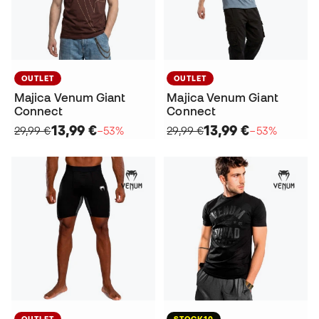
OUTLET
OUTLET
Majica Venum Giant
Majica Venum Giant
Connect
Connect
13,99 €
13,99 €
29,99 €
−53%
29,99 €
−53%
OUTLET
STOCK10