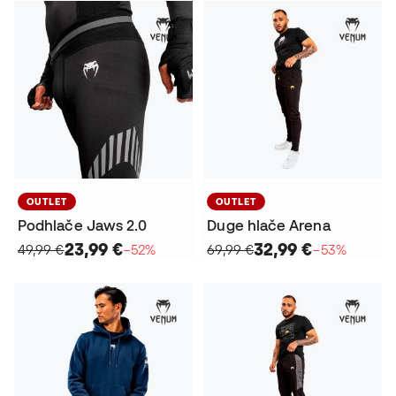
OUTLET
OUTLET
Podhlače Jaws 2.0
Duge hlače Arena
23,99 €
32,99 €
49,99 €
−52%
69,99 €
−53%