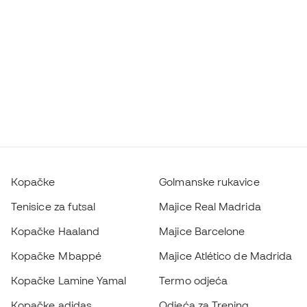
Kopačke
Golmanske rukavice
Tenisice za futsal
Majice Real Madrida
Kopačke Haaland
Majice Barcelone
Kopačke Mbappé
Majice Atlético de Madrida
Kopačke Lamine Yamal
Termo odjeća
Kopačke adidas
Odjeća za Trening