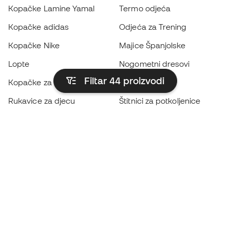
Kopačke Lamine Yamal
Termo odjeća
Kopačke adidas
Odjeća za Trening
Kopačke Nike
Majice Španjolske
Lopte
Nogometni dresovi
Filtar 44
proizvodi
Kopačke za djecu
Kabanice
Rukavice za djecu
Štitnici za potkoljenice
Kopačke za djecu
Vratarska odjeća
Odjeća za djecu
Black Friday
Postanite
Member sada