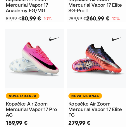
Mercurial Vapor 17
Mercurial Vapor 17 Elite
Academy FG/MG
SG-Pro T
80,99 €
260,99 €
89,99 €
−10%
289,99 €
−10%
NOVA IZDANJA
NOVA IZDANJA
Kopačke Air Zoom
Kopačke Air Zoom
Mercurial Vapor 17 Pro
Mercurial Vapor 17 Elite
AG
FG
159,99 €
279,99 €