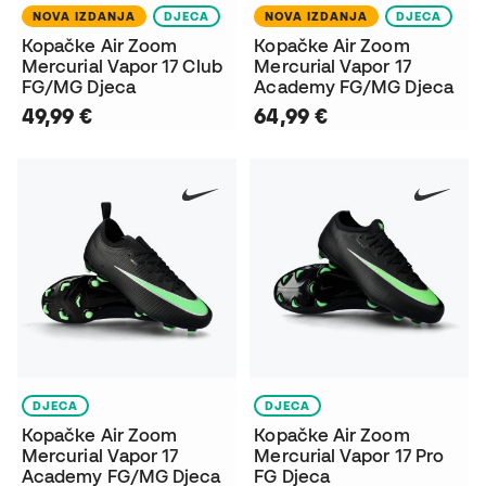
NOVA IZDANJA
DJECA
NOVA IZDANJA
DJECA
Kopačke Air Zoom
Kopačke Air Zoom
Mercurial Vapor 17 Club
Mercurial Vapor 17
FG/MG Djeca
Academy FG/MG Djeca
49,99 €
64,99 €
DJECA
DJECA
Kopačke Air Zoom
Kopačke Air Zoom
Mercurial Vapor 17
Mercurial Vapor 17 Pro
Academy FG/MG Djeca
FG Djeca