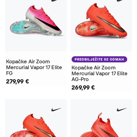
PREDBILJEŽITE SE ODMAH
Kopačke Air Zoom
Mercurial Vapor 17 Elite
Kopačke Air Zoom
FG
Mercurial Vapor 17 Elite
AG-Pro
279,99 €
269,99 €