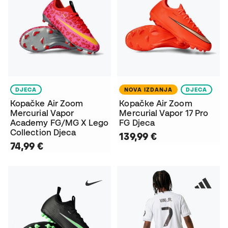
DJECA
NOVA IZDANJA
DJECA
Kopačke Air Zoom
Kopačke Air Zoom
Mercurial Vapor
Mercurial Vapor 17 Pro
Academy FG/MG X Lego
FG Djeca
Collection Djeca
139,99 €
74,99 €