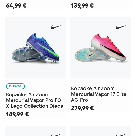
64,99 €
139,99 €
DJECA
Kopačke Air Zoom
Mercurial Vapor 17 Elite
Kopačke Air Zoom
AG-Pro
Mercurial Vapor Pro FG
X Lego Collection Djeca
279,99 €
149,99 €