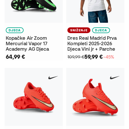
DJECA
SNIŽENJE
DJECA
Kopačke Air Zoom
Dres Real Madrid Prva
Mercurial Vapor 17
Kompleti 2025-2026
Academy AG Djeca
Djeca Vini jr + Parche
64,99 €
59,99 €
109,99 €
−45%