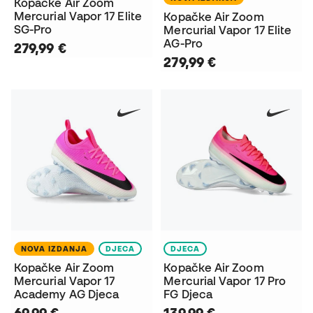
Kopačke Air Zoom
Mercurial Vapor 17 Elite
Kopačke Air Zoom
SG-Pro
Mercurial Vapor 17 Elite
AG-Pro
279,99 €
279,99 €
NOVA IZDANJA
DJECA
DJECA
Kopačke Air Zoom
Kopačke Air Zoom
Mercurial Vapor 17
Mercurial Vapor 17 Pro
Academy AG Djeca
FG Djeca
69,99 €
139,99 €