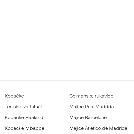
Kopačke
Golmanske rukavice
Tenisice za futsal
Majice Real Madrida
Kopačke Haaland
Majice Barcelone
Kopačke Mbappé
Majice Atlético de Madrida