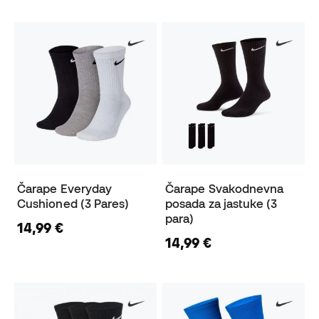
Čarape Everyday
Čarape Svakodnevna
Cushioned (3 Pares)
posada za jastuke (3
para)
14,99 €
14,99 €