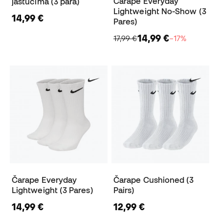
Čarape Everyday
jastucima (3 para)
Lightweight No-Show (3
14,99 €
Pares)
14,99 €
17,99 €
−17%
Čarape Everyday
Čarape Cushioned (3
Lightweight (3 Pares)
Pairs)
14,99 €
12,99 €