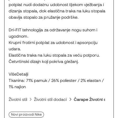
potplat nudi dodatnu udobnost tijekom vježbanja i
dizanja stopala, dok elastična traka na luku stopala
obavija stopalo za pružanje podrške.
Dri-FIT tehnologija za održavanje nogu suhom i
ugodnom.
Krupni frotirni potplat za udobnost i apsorpciju
udara.
Elastična traka na luku stopala za veću potporu.
Četvrtinski dizajn koji pokriva gležanj.
VišeDetalji
Tkanina: 71% pamuk / 26% poliester / 2% elastan /
1% najlon
Životni stil
Životni stil dodaci
Čarape Životni stil
Novi proizvodi Nike