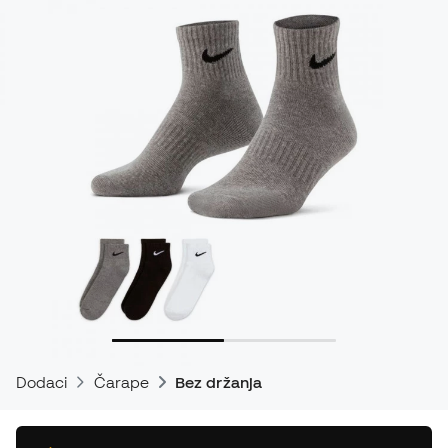
Dodaci
Čarape
Bez držanja