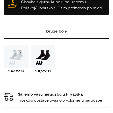
Obavite sigurnu kupnju pouzećem u
Poljskoj/Hrvatskoj*. Osim proizvoda po mjeri.
Druge boje
14,99 €
14,99 €
Šaljemo vašu narudžbu u Hrvatska
Troškovi dostave ovisno o volumenu narudžbe