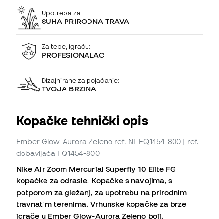
Upotreba za:
SUHA PRIRODNA TRAVA
Za tebe, igraču:
PROFESIONALAC
Dizajnirane za pojačanje:
TVOJA BRZINA
Kopačke tehnički opis
Ember Glow-Aurora Zeleno
ref. NI_FQ1454-800
| ref.
dobavljača FQ1454-800
Nike Air Zoom Mercurial Superfly 10 Elite FG
kopačke za odrasle. Kopačke s navojima, s
potporom za gležanj, za upotrebu na prirodnim
travnatim terenima. Vrhunske kopačke za brze
igrače u Ember Glow-Aurora Zeleno boji.