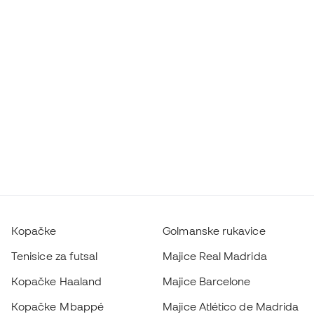
Kopačke
Golmanske rukavice
Tenisice za futsal
Majice Real Madrida
Kopačke Haaland
Majice Barcelone
Kopačke Mbappé
Majice Atlético de Madrida