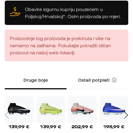
Obavite sigurnu kupnju pouzećem u
Poljskoj/Hrvatskoj*. Osim proizvoda po mjeri.
Proizvodnje tog proizvoda je prekinuta i više na
nemamo na zalihama. Pokušajte potražiti sličan
proizvod na našoj web-lokaciji.
Druge boje
Ostali potplati
139,99 €
139,99 €
202,99 €
195,99 €