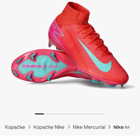
Kopačke
Kopačke Nike
Nike Mercurial
Nike Mercur