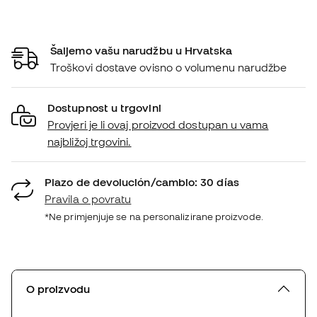
Šaljemo vašu narudžbu u Hrvatska
Troškovi dostave ovisno o volumenu narudžbe
Dostupnost u trgovini
Provjeri je li ovaj proizvod dostupan u vama
najbližoj trgovini.
Plazo de devolución/cambio: 30 días
Pravila o povratu
*Ne primjenjuje se na personalizirane proizvode.
O proizvodu