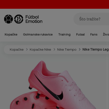
Kopačke
Golmanske rukavice
Training
Futsal
Fans
Živo
Kopačke
Kopačke Nike
Nike Tiempo
Nike Tiempo Le