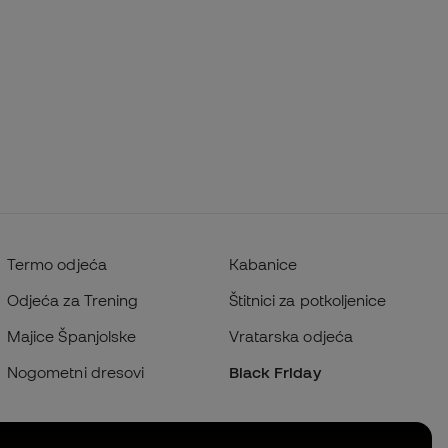
Termo odjeća
Kabanice
Odjeća za Trening
Štitnici za potkoljenice
Majice Španjolske
Vratarska odjeća
Nogometni dresovi
Black Friday