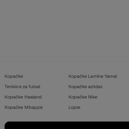
Kopačke
Kopačke Lamine Yamal
Tenisice za futsal
Kopačke adidas
Kopačke Haaland
Kopačke Nike
Kopačke Mbappé
Lopte