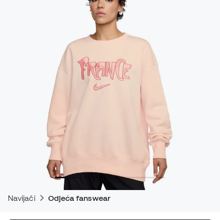
Navijači
Odjeća fanswear