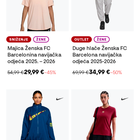
SNIŽENJE
ŽENE
OUTLET
ŽENE
Majica Ženska FC
Duge hlače Ženska FC
Barcelonina navijačka
Barcelona navijačka
odjeća 2025. – 2026
odjeća 2025-2026
29,99 €
34,99 €
54,99 €
−45%
69,99 €
−50%