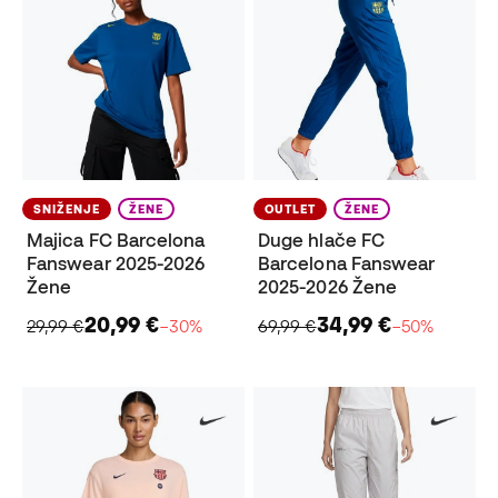
SNIŽENJE
ŽENE
OUTLET
ŽENE
Majica FC Barcelona
Duge hlače FC
Fanswear 2025-2026
Barcelona Fanswear
Žene
2025-2026 Žene
20,99 €
34,99 €
29,99 €
−30%
69,99 €
−50%