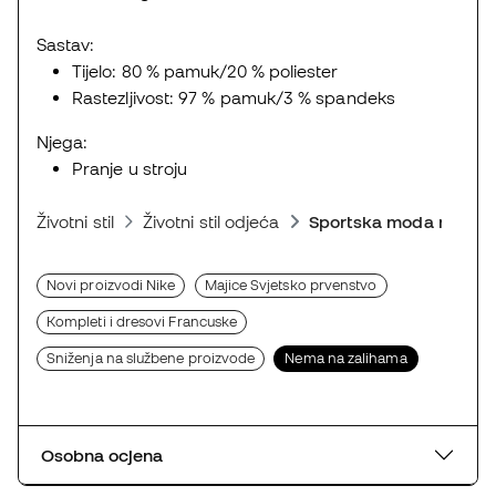
Sastav:
Tijelo: 80 % pamuk/20 % poliester
Rastezljivost: 97 % pamuk/3 % spandeks
Njega:
Pranje u stroju
Životni stil
Životni stil odjeća
Sportska moda majice
Novi proizvodi Nike
Majice Svjetsko prvenstvo
Kompleti i dresovi Francuske
Sniženja na službene proizvode
Nema na zalihama
Osobna ocjena