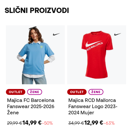
SLIČNI PROIZVODI
OUTLET
ŽENE
OUTLET
ŽENE
Majica FC Barcelona
Majica RCD Mallorca
Fanswear 2025-2026
Fanswear Logo 2023-
Žene
2024 Mujer
14,99 €
12,99 €
29,99 €
−50%
34,99 €
−63%