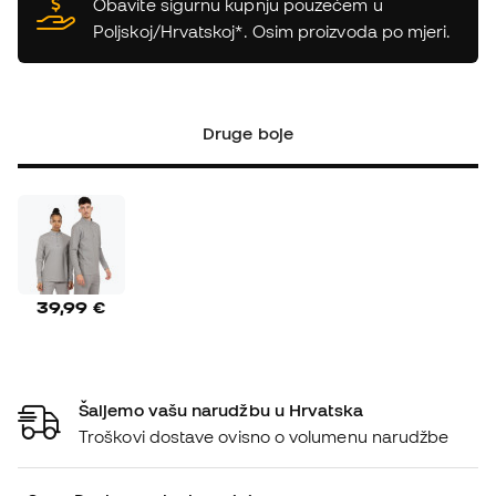
Obavite sigurnu kupnju pouzećem u
Poljskoj/Hrvatskoj*. Osim proizvoda po mjeri.
Druge boje
39,99 €
Šaljemo vašu narudžbu u Hrvatska
Troškovi dostave ovisno o volumenu narudžbe