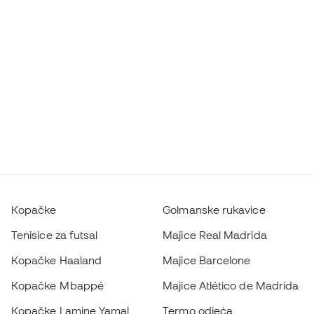
Kopačke
Golmanske rukavice
Tenisice za futsal
Majice Real Madrida
Kopačke Haaland
Majice Barcelone
Kopačke Mbappé
Majice Atlético de Madrida
Kopačke Lamine Yamal
Termo odjeća