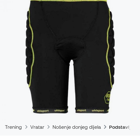
Trening
Vratar
Nošenje donjeg dijela
Podstavljene