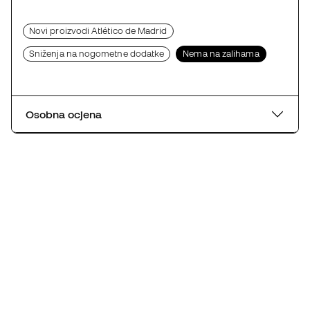
Novi proizvodi Atlético de Madrid
Sniženja na nogometne dodatke
Nema na zalihama
Osobna ocjena