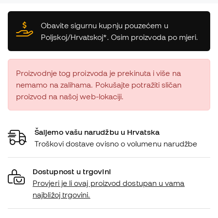
Obavite sigurnu kupnju pouzećem u
Poljskoj/Hrvatskoj*. Osim proizvoda po mjeri.
Proizvodnje tog proizvoda je prekinuta i više na
nemamo na zalihama. Pokušajte potražiti sličan
proizvod na našoj web-lokaciji.
Šaljemo vašu narudžbu u Hrvatska
Troškovi dostave ovisno o volumenu narudžbe
Dostupnost u trgovini
Provjeri je li ovaj proizvod dostupan u vama
najbližoj trgovini.