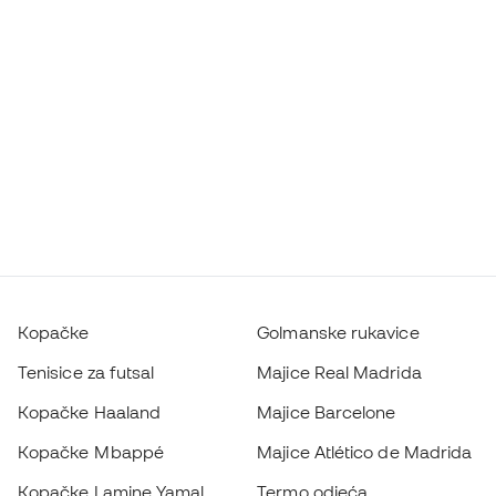
Kopačke
Golmanske rukavice
Tenisice za futsal
Majice Real Madrida
Kopačke Haaland
Majice Barcelone
Kopačke Mbappé
Majice Atlético de Madrida
Kopačke Lamine Yamal
Termo odjeća