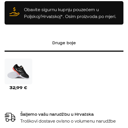
Obavite sigurnu kupnju pouzećem u
Poljskoj/Hrvatskoj*. Osim proizvoda po mjeri.
Druge boje
32,99 €
Šaljemo vašu narudžbu u Hrvatska
Troškovi dostave ovisno o volumenu narudžbe