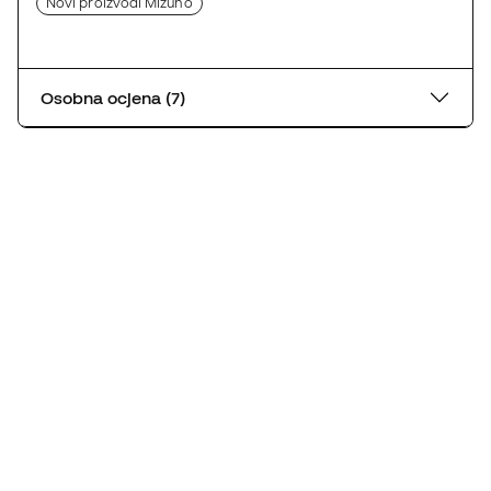
Novi proizvodi Mizuno
Osobna ocjena (7)