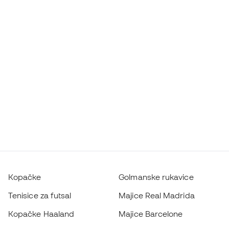
Kopačke
Golmanske rukavice
Tenisice za futsal
Majice Real Madrida
Kopačke Haaland
Majice Barcelone