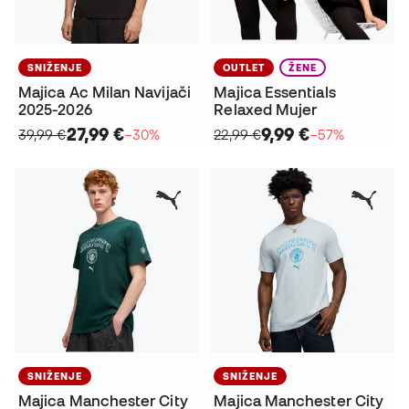
SNIŽENJE
OUTLET
ŽENE
Majica Ac Milan Navijači
Majica Essentials
2025-2026
Relaxed Mujer
27,99 €
9,99 €
39,99 €
−30%
22,99 €
−57%
SNIŽENJE
SNIŽENJE
Majica Manchester City
Majica Manchester City