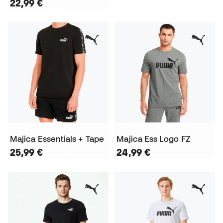
22,99 €
Majica Essentials + Tape
Majica Ess Logo FZ
25,99 €
24,99 €