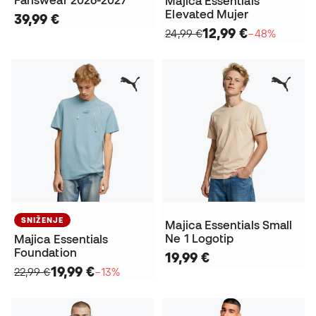
Majica Essentials
Elevated Mujer
39,99 €
12,99 €
24,99 €
−48%
SNIŽENJE
Majica Essentials Small
Ne 1 Logotip
Majica Essentials
Foundation
19,99 €
19,99 €
22,99 €
−13%