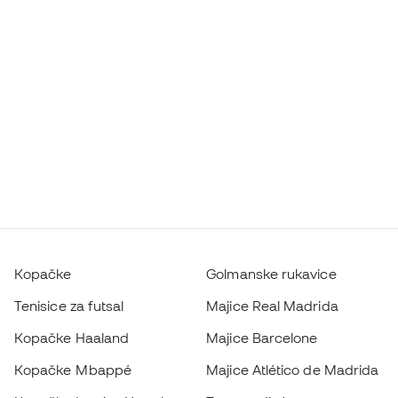
Kopačke
Golmanske rukavice
Tenisice za futsal
Majice Real Madrida
Kopačke Haaland
Majice Barcelone
Kopačke Mbappé
Majice Atlético de Madrida