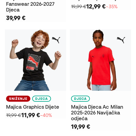
Fanswear 2026-2027
12,99 €
19,99 €
−35%
Djeca
39,99 €
SNIŽENJE
DJECA
DJECA
Majica Graphics Dijete
Majica Djeca Ac Milan
2025-2026 Navijačka
11,99 €
19,99 €
−40%
odjeća
19,99 €