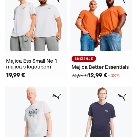
SNIŽENJE
Majica Ess Small Ne 1
majica s logotipom
Majica Better Essentials
19,99 €
12,99 €
24,99 €
−48%