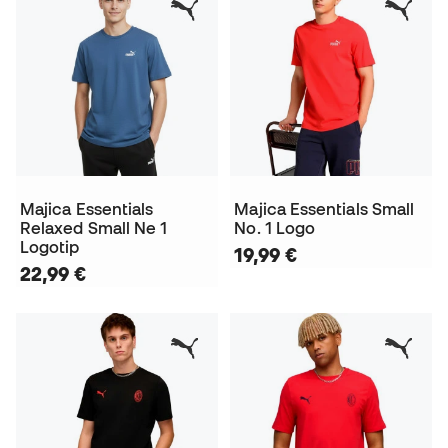
Majica Essentials
Majica Essentials Small
Relaxed Small Ne 1
No. 1 Logo
Logotip
19,99 €
22,99 €