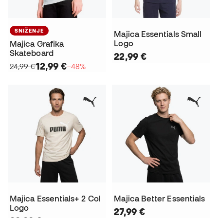
SNIŽENJE
Majica Essentials Small
Logo
Majica Grafika
Skateboard
22,99 €
12,99 €
24,99 €
−48%
Majica Essentials+ 2 Col
Majica Better Essentials
Logo
27,99 €