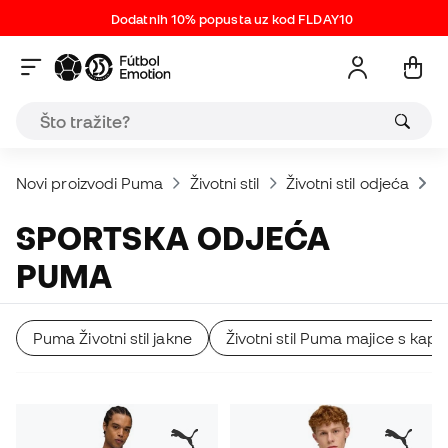
Dodatnih 10% popusta uz kod FLDAY10
Novi proizvodi Puma
Životni stil
Životni stil odjeća
S
SPORTSKA ODJEĆA
PUMA
Puma Životni stil jakne
Životni stil Puma majice s kap