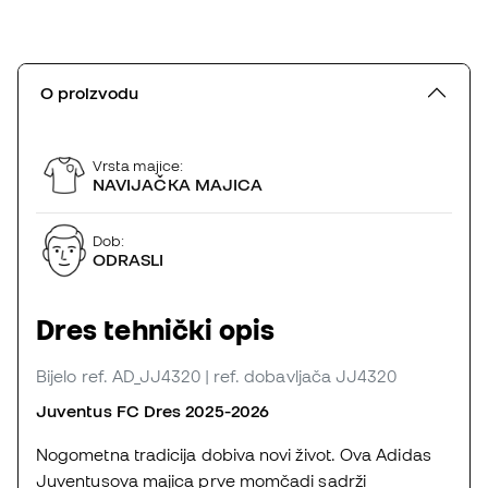
O proizvodu
Vrsta majice:
NAVIJAČKA MAJICA
Dob:
ODRASLI
Dres tehnički opis
Bijelo
ref. AD_JJ4320
| ref. dobavljača JJ4320
Juventus FC Dres 2025-2026
Nogometna tradicija dobiva novi život. Ova Adidas
Juventusova majica prve momčadi sadrži