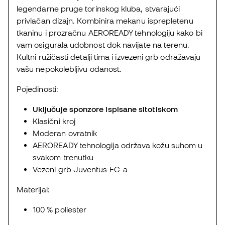
legendarne pruge torinskog kluba, stvarajući
privlačan dizajn. Kombinira mekanu isprepletenu
tkaninu i prozračnu AEROREADY tehnologiju kako bi
vam osigurala udobnost dok navijate na terenu.
Kultni ružičasti detalji tima i izvezeni grb odražavaju
vašu nepokolebljivu odanost.
Pojedinosti:
Uključuje sponzore ispisane sitotiskom
Klasični kroj
Moderan ovratnik
AEROREADY tehnologija održava kožu suhom u
svakom trenutku
Vezeni grb Juventus FC-a
Materijal:
100 % poliester