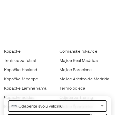
Kopačke
Golmanske rukavice
Tenisice za futsal
Majice Real Madrida
Kopačke Haaland
Majice Barcelone
Kopačke Mbappé
Majice Atlético de Madrida
Kopačke Lamine Yamal
Termo odjeća
Kopačke adidas
Odjeća za Trening
Odaberite svoju veličinu
Kopačke Nike
Majice Španjolske