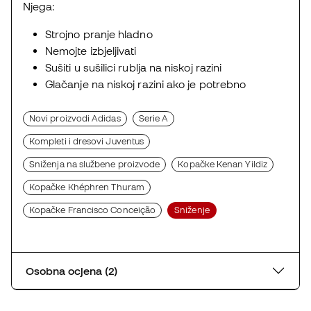
Njega:
Strojno pranje hladno
Nemojte izbjeljivati
Sušiti u sušilici rublja na niskoj razini
Glačanje na niskoj razini ako je potrebno
Novi proizvodi Adidas
Serie A
Kompleti i dresovi Juventus
Sniženja na službene proizvode
Kopačke Kenan Yildiz
Kopačke Khéphren Thuram
Kopačke Francisco Conceição
Sniženje
Osobna ocjena (2)