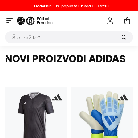
Dodatnih 10% popusta uz kod FLDAY10
NOVI PROIZVODI ADIDAS