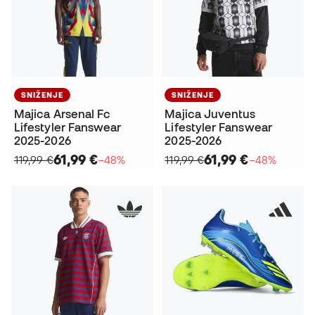
SNIŽENJE
SNIŽENJE
Majica Arsenal Fc
Majica Juventus
Lifestyler Fanswear
Lifestyler Fanswear
2025-2026
2025-2026
61,99 €
61,99 €
119,99 €
−48%
119,99 €
−48%