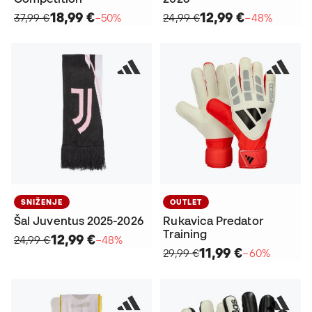
18,99 €
12,99 €
37,99 €
−50%
24,99 €
−48%
SNIŽENJE
OUTLET
Šal Juventus 2025-2026
Rukavica Predator
Training
12,99 €
24,99 €
−48%
11,99 €
29,99 €
−60%