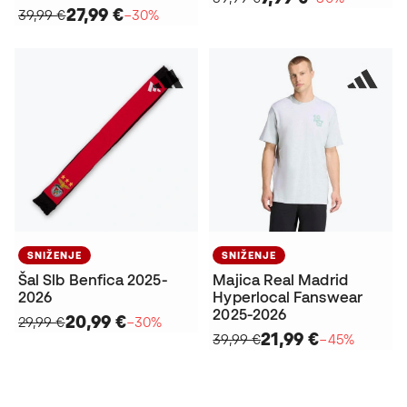
27,99 €
39,99 €
−30%
SNIŽENJE
SNIŽENJE
Šal Slb Benfica 2025-
Majica Real Madrid
2026
Hyperlocal Fanswear
2025-2026
20,99 €
29,99 €
−30%
21,99 €
39,99 €
−45%