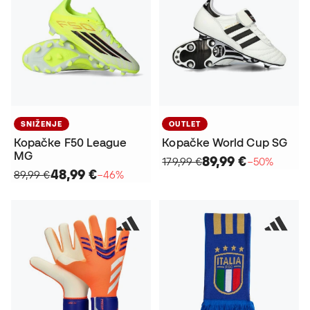
SNIŽENJE
OUTLET
Kopačke F50 League
Kopačke World Cup SG
MG
89,99 €
179,99 €
−50%
48,99 €
89,99 €
−46%