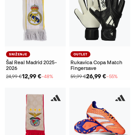
SNIŽENJE
OUTLET
Šal Real Madrid 2025-
Rukavica Copa Match
2026
Fingersave
12,99 €
26,99 €
24,99 €
−48%
59,99 €
−55%