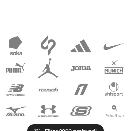
Prikaži sve