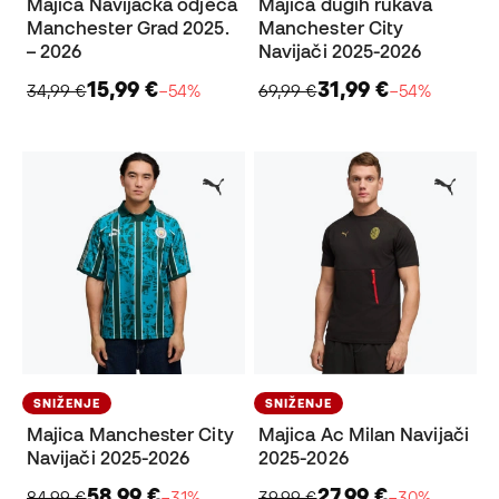
Majica Navijačka odjeća
Majica dugih rukava
Manchester Grad 2025.
Manchester City
– 2026
Navijači 2025-2026
15,99 €
31,99 €
34,99 €
−54%
69,99 €
−54%
SNIŽENJE
SNIŽENJE
Majica Manchester City
Majica Ac Milan Navijači
Navijači 2025-2026
2025-2026
58,99 €
27,99 €
84,99 €
−31%
39,99 €
−30%