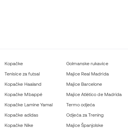
Kopačke
Golmanske rukavice
Tenisice za futsal
Majice Real Madrida
Kopačke Haaland
Majice Barcelone
Kopačke Mbappé
Majice Atlético de Madrida
Kopačke Lamine Yamal
Termo odjeća
Kopačke adidas
Odjeća za Trening
Kopačke Nike
Majice Španjolske