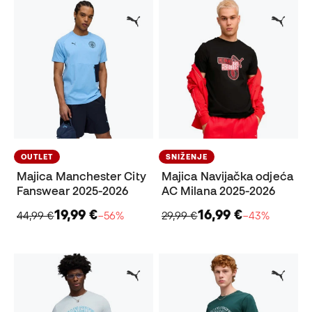
OUTLET
SNIŽENJE
Majica Manchester City
Majica Navijačka odjeća
Fanswear 2025-2026
AC Milana 2025-2026
19,99 €
16,99 €
44,99 €
−56%
29,99 €
−43%