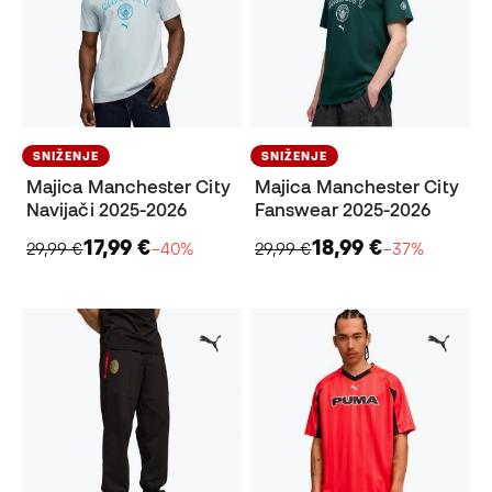
SNIŽENJE
SNIŽENJE
Majica Manchester City
Majica Manchester City
Navijači 2025-2026
Fanswear 2025-2026
17,99 €
18,99 €
29,99 €
−40%
29,99 €
−37%