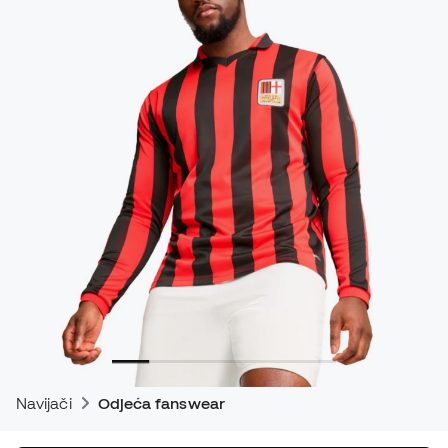
Navijači
Odjeća fanswear