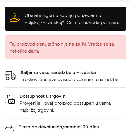
Obavite sigurnu kupnju pouzećem u
Poljskoj/Hrvatskoj*. Osim proizvoda po mjeri.
Taj proizvod trenutačno nije na zalihi. Vratite se za
nekoliko dana
Šaljemo vašu narudžbu u Hrvatska
Troškovi dostave ovisno o volumenu narudžbe
Dostupnost u trgovini
Provjeri je li ovaj proizvod dostupan u vama
najbližoj trgovini.
Plazo de devolución/cambio: 30 días