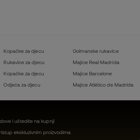
Kopačke za djecu
Golmanske rukavice
Rukavice za djecu
Majice Real Madrida
Kopačke za djecu
Majice Barcelone
Odjeća za djecu
Majice Atlético de Madrida
ove i uštedite na kupnji
pristup ekskluzivnim proizvodima