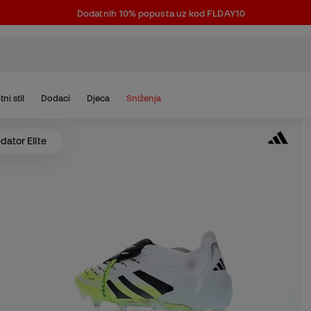
Dodatnih 10% popusta uz kod FLDAY10
tni stil
Dodaci
Djeca
Sniženja
dator Elite