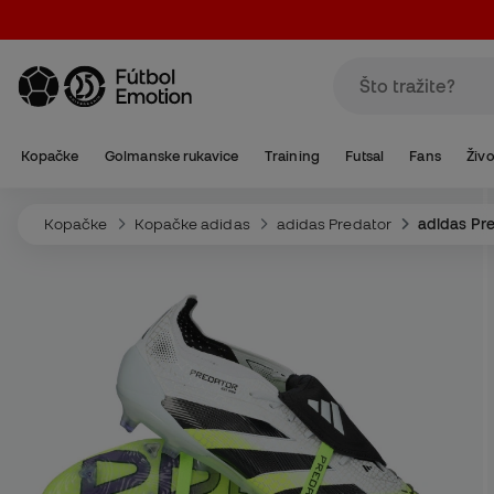
Kopačke
Golmanske rukavice
Training
Futsal
Fans
Živo
Kopačke
Kopačke adidas
adidas Predator
adidas Pre