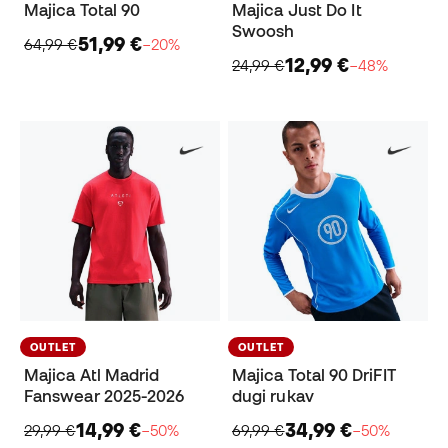
Majica Total 90
Majica Just Do It
Swoosh
51,99 €
64,99 €
−20%
12,99 €
24,99 €
−48%
OUTLET
OUTLET
Majica Atl Madrid
Majica Total 90 DriFIT
Fanswear 2025-2026
dugi rukav
14,99 €
34,99 €
29,99 €
−50%
69,99 €
−50%