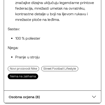
značajke dizajna uključuju legendarne printove
federacija, mrežasti umetak na ovratniku,
kontrastne detalje u boji na lijevom rukavu i
mrežaste ploče na leđima.
Sastav:
100 % poliester
Njega:
Pranje u stroju
Novi proizvodi Nike
Street Football Lifestyle
Nema na zalihama
Osobna ocjena (8)