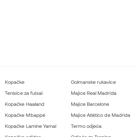
Kopačke
Golmanske rukavice
Tenisice za futsal
Majice Real Madrida
Kopačke Haaland
Majice Barcelone
Kopačke Mbappé
Majice Atlético de Madrida
Kopačke Lamine Yamal
Termo odjeća