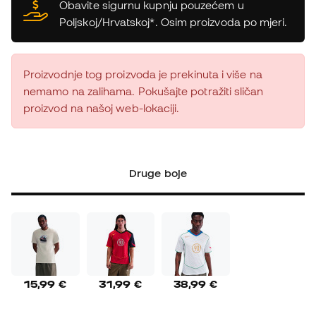
Obavite sigurnu kupnju pouzećem u
Poljskoj/Hrvatskoj*. Osim proizvoda po mjeri.
Proizvodnje tog proizvoda je prekinuta i više na
nemamo na zalihama. Pokušajte potražiti sličan
proizvod na našoj web-lokaciji.
Druge boje
15,99 €
31,99 €
38,99 €