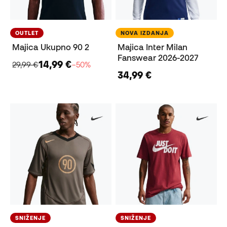
OUTLET
NOVA IZDANJA
Majica Ukupno 90 2
Majica Inter Milan
Fanswear 2026-2027
14,99 €
29,99 €
−50%
34,99 €
SNIŽENJE
SNIŽENJE