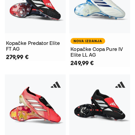
NOVA IZDANJA
Kopačke Predator Elite
FT AG
Kopačke Copa Pure IV
Elite LL AG
279,99 €
249,99 €