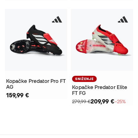
SNIŽENJE
Kopačke Predator Pro FT
AG
Kopačke Predator Elite
FT FG
159,99 €
209,99 €
279,99 €
−25%