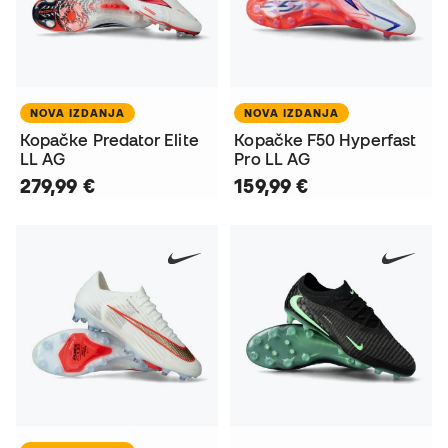
NOVA IZDANJA
NOVA IZDANJA
Kopačke Predator Elite
Kopačke F50 Hyperfast
LL AG
Pro LL AG
279,99 €
159,99 €