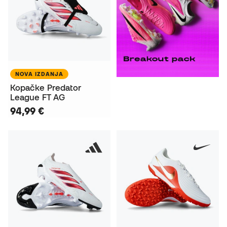
NOVA IZDANJA
Kopačke Predator
League FT AG
94,99 €