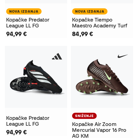
NOVA IZDANJA
NOVA IZDANJA
Kopačke Predator
Kopačke Tiempo
League LL FG
Maestro Academy Turf
94,99 €
84,99 €
SNIŽENJE
Kopačke Predator
League LL FG
Kopačke Air Zoom
Mercurial Vapor 16 Pro
94,99 €
AG KM