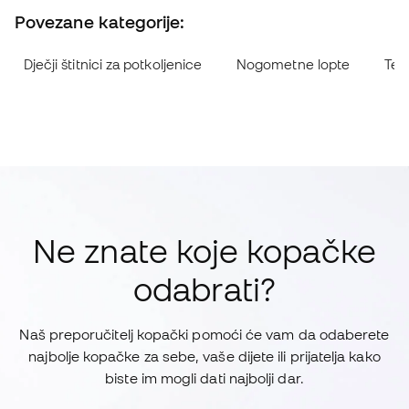
Povezane kategorije:
Dječji štitnici za potkoljenice
Nogometne lopte
Ten
Ne znate koje kopačke
odabrati?
Naš preporučitelj kopački pomoći će vam da odaberete
najbolje kopačke za sebe, vaše dijete ili prijatelja kako
biste im mogli dati najbolji dar.