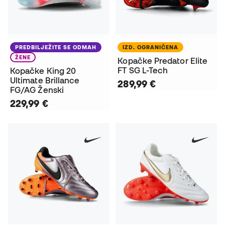
PREDBILJEŽITE SE ODMAH
IZD. OGRANIČENA
ŽENE
Kopačke Predator Elite
FT SG L-Tech
Kopačke King 20
Ultimate Brillance
289,99 €
FG/AG Ženski
229,99 €