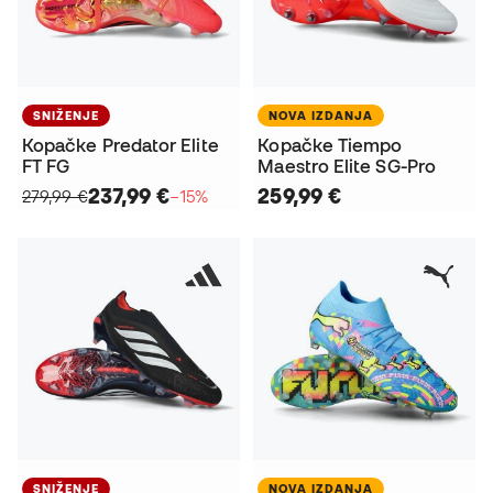
SNIŽENJE
NOVA IZDANJA
Kopačke Predator Elite
Kopačke Tiempo
FT FG
Maestro Elite SG-Pro
237,99 €
259,99 €
279,99 €
−15%
SNIŽENJE
NOVA IZDANJA