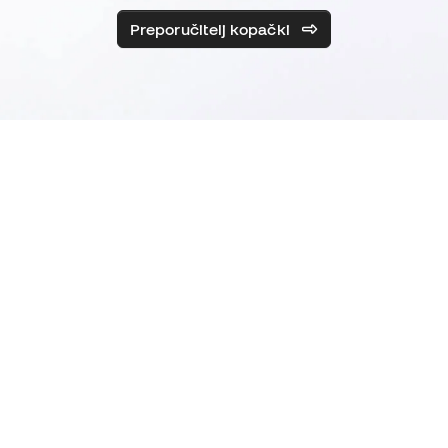
Preporučitelj kopački