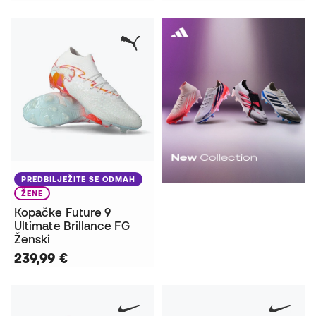
PREDBILJEŽITE SE ODMAH
ŽENE
Kopačke Future 9
Ultimate Brillance FG
Ženski
239,99 €