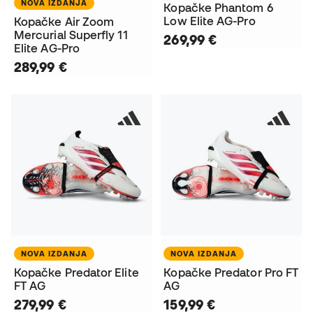
NOVA IZDANJA
Kopačke Phantom 6
Low Elite AG-Pro
Kopačke Air Zoom
Mercurial Superfly 11
269,99 €
Elite AG-Pro
289,99 €
NOVA IZDANJA
NOVA IZDANJA
Kopačke Predator Elite
Kopačke Predator Pro FT
FT AG
AG
279,99 €
159,99 €