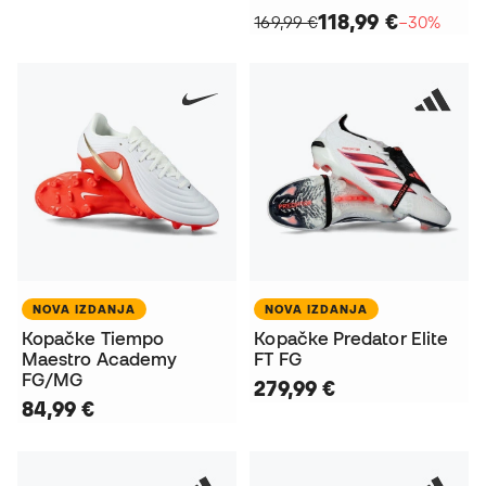
118,99 €
169,99 €
−30%
NOVA IZDANJA
NOVA IZDANJA
Kopačke Tiempo
Kopačke Predator Elite
Maestro Academy
FT FG
FG/MG
279,99 €
84,99 €