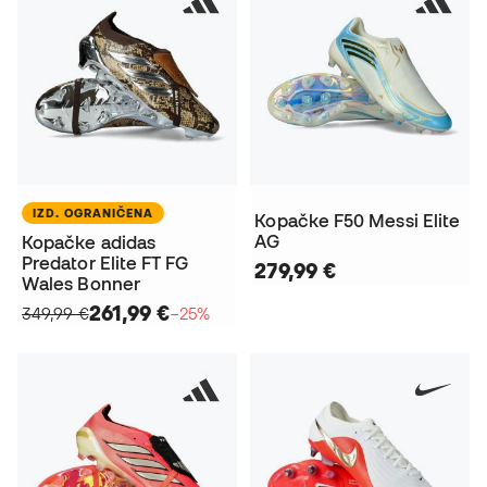
IZD. OGRANIČENA
Kopačke F50 Messi Elite
AG
Kopačke adidas
Predator Elite FT FG
279,99 €
Wales Bonner
261,99 €
349,99 €
−25%