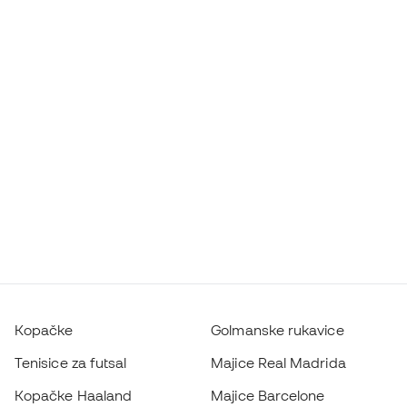
Kopačke
Golmanske rukavice
Tenisice za futsal
Majice Real Madrida
Kopačke Haaland
Majice Barcelone