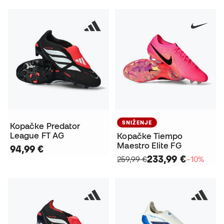
SNIŽENJE
Kopačke Predator
League FT AG
Kopačke Tiempo
Maestro Elite FG
94,99 €
233,99 €
259,99 €
−10%