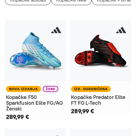
NOVA IZDANJA
ŽENE
IZD. OGRANIČENA
Kopačke F50
Kopačke Predator Elite
Sparkfusion Elite FG/AG
FT FG L-Tech
Ženski
289,99 €
289,99 €