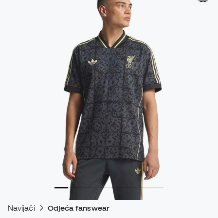
Navijači
Odjeća fanswear