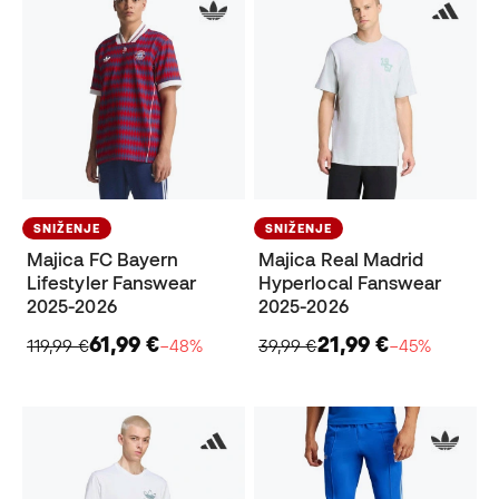
SNIŽENJE
SNIŽENJE
Majica FC Bayern
Majica Real Madrid
Lifestyler Fanswear
Hyperlocal Fanswear
2025-2026
2025-2026
61,99 €
21,99 €
119,99 €
−48%
39,99 €
−45%