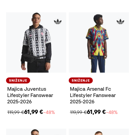
SNIŽENJE
SNIŽENJE
Majica Juventus
Majica Arsenal Fc
Lifestyler Fanswear
Lifestyler Fanswear
2025-2026
2025-2026
61,99 €
61,99 €
119,99 €
−48%
119,99 €
−48%