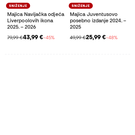
SNIŽENJE
SNIŽENJE
Majica Navijačka odjeća
Majica Juventusovo
Liverpoolovih ikona
posebno izdanje 2024. –
2025. – 2026
2025
43,99 €
25,99 €
79,99 €
−45%
49,99 €
−48%