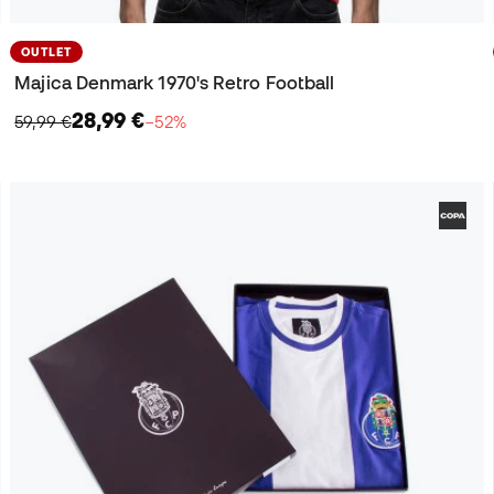
OUTLET
Majica Denmark 1970's Retro Football
28,99 €
59,99 €
−52%