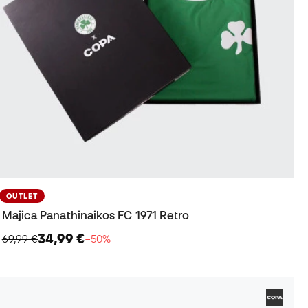
OUTLET
Majica Panathinaikos FC 1971 Retro
34,99 €
69,99 €
−50%