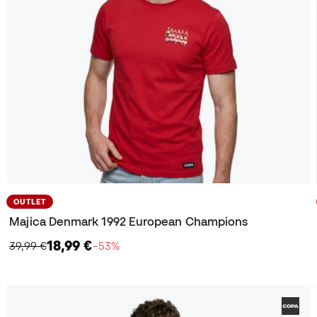
OUTLET
Majica Denmark 1992 European Champions
18,99 €
39,99 €
−53%