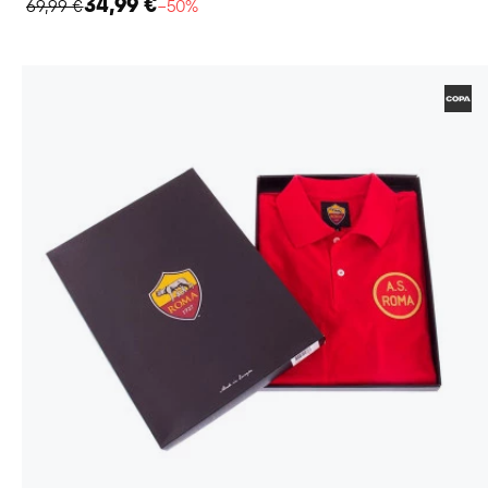
34,99 €
69,99 €
−50%