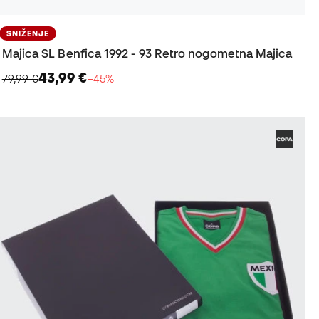
SNIŽENJE
Majica SL Benfica 1992 - 93 Retro nogometna Majica
43,99 €
79,99 €
−45%