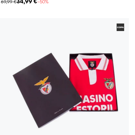
34,99 €
69,99 €
−50%