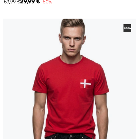
29,99 €
59,99 €
−50%