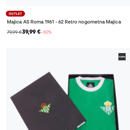
OUTLET
Majica AS Roma 1961 - 62 Retro nogometna Majica
39,99 €
79,99 €
−50%