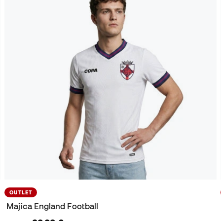
OUTLET
Majica England Football