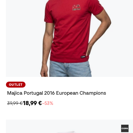
OUTLET
Majica Portugal 2016 European Champions
18,99 €
39,99 €
−53%