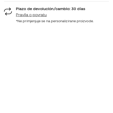
Plazo de devolución/cambio: 30 días
Pravila o povratu
*Ne primjenjuje se na personalizirane proizvode.