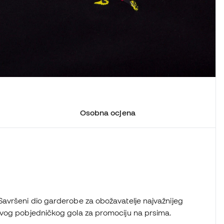
Osobna ocjena
avršeni dio garderobe za obožavatelje najvažnijeg
ovog pobjedničkog gola za promociju na prsima.